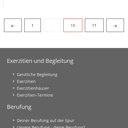
(current)
1
…
10
11
Exerzitien und Begleitung
Geistliche Begleitung
Exerzitien
Exerzitienhäuser
Exerzitien-Termine
Berufung
Deiner Berufung auf der Spur
Unsere Berufung - deine Berufung?