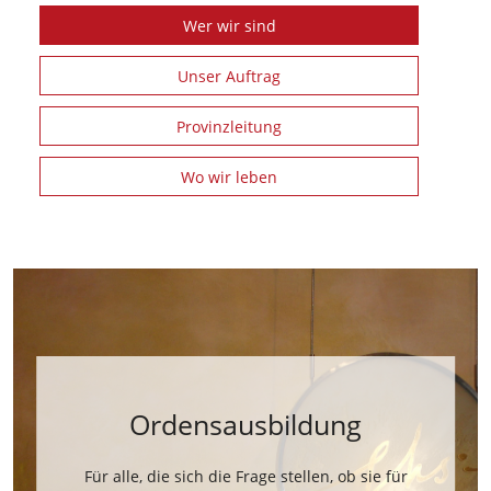
Wer wir sind
Unser Auftrag
Provinzleitung
Wo wir leben
Ordensausbildung
Für alle, die sich die Frage stellen, ob sie für