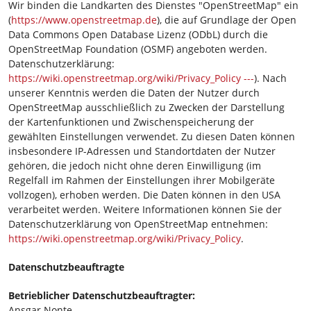
Wir binden die Landkarten des Dienstes "OpenStreetMap" ein
(
https://www.openstreetmap.de
), die auf Grundlage der Open
Data Commons Open Database Lizenz (ODbL) durch die
OpenStreetMap Foundation (OSMF) angeboten werden.
Datenschutzerklärung:
https://wiki.openstreetmap.org/wiki/Privacy_Policy ---
). Nach
unserer Kenntnis werden die Daten der Nutzer durch
OpenStreetMap ausschließlich zu Zwecken der Darstellung
der Kartenfunktionen und Zwischenspeicherung der
gewählten Einstellungen verwendet. Zu diesen Daten können
insbesondere IP-Adressen und Standortdaten der Nutzer
gehören, die jedoch nicht ohne deren Einwilligung (im
Regelfall im Rahmen der Einstellungen ihrer Mobilgeräte
vollzogen), erhoben werden. Die Daten können in den USA
verarbeitet werden. Weitere Informationen können Sie der
Datenschutzerklärung von OpenStreetMap entnehmen:
https://wiki.openstreetmap.org/wiki/Privacy_Policy
.
Datenschutzbeauftragte
Betrieblicher Datenschutzbeauftragter:
Ansgar Nonte