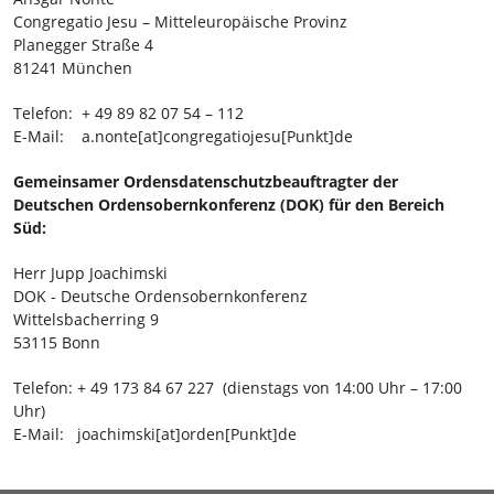
Congregatio Jesu – Mitteleuropäische Provinz
Planegger Straße 4
81241 München
Telefon: + 49 89 82 07 54 – 112
E-Mail: a.nonte[at]congregatiojesu[Punkt]de
Gemeinsamer Ordensdatenschutzbeauftragter der
Deutschen Ordensobernkonferenz (DOK) für den Bereich
Süd:
Herr Jupp Joachimski
DOK - Deutsche Ordensobernkonferenz
Wittelsbacherring 9
53115 Bonn
Telefon: + 49 173 84 67 227 (dienstags von 14:00 Uhr – 17:00
Uhr)
E-Mail: joachimski[at]orden[Punkt]de