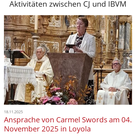
Aktivitäten zwischen CJ und IBVM
18.11.2025
Ansprache von Carmel Swords am 04.
November 2025 in Loyola