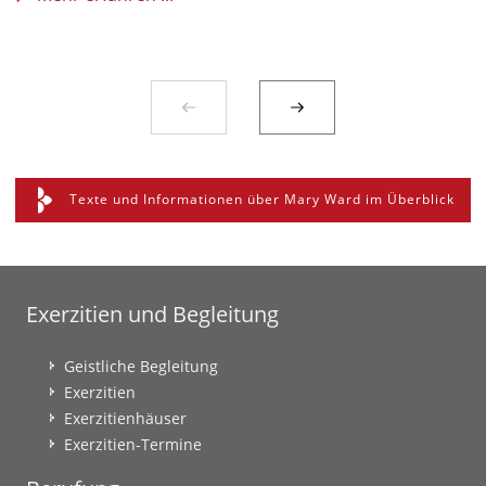
Texte und Informationen über Mary Ward im Überblick
Exerzitien und Begleitung
Geistliche Begleitung
Exerzitien
Exerzitienhäuser
Exerzitien-Termine