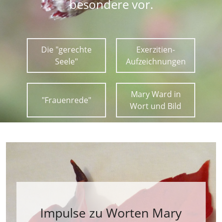
besondere vor.
Die "gerechte
Exerzitien-
Seele"
Aufzeichnungen
Mary Ward in
"Frauenrede"
Wort und Bild
Impulse zu Worten Mary