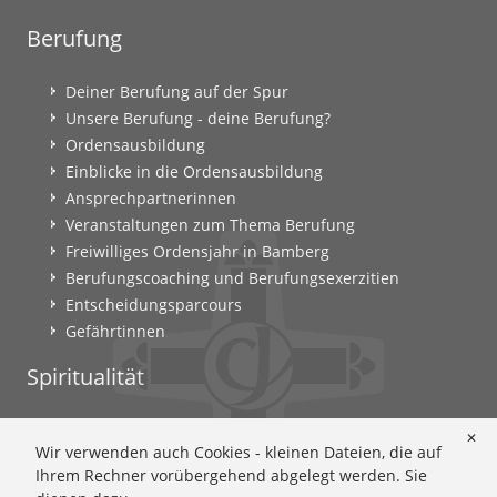
Berufung
Deiner Berufung auf der Spur
Unsere Berufung - deine Berufung?
Ordensausbildung
Einblicke in die Ordensausbildung
Ansprechpartnerinnen
Veranstaltungen zum Thema Berufung
Freiwilliges Ordensjahr in Bamberg
Berufungscoaching und Berufungsexerzitien
Entscheidungsparcours
Gefährtinnen
Spiritualität
Ignatianische Spiritualität: Worum geht's?
✕
Wir verwenden auch Cookies - kleinen Dateien, die auf
Ignatianisch beten: Wie geht das? Eine Anleitung
Ihrem Rechner vorübergehend abgelegt werden. Sie
Ignatianisch und weiblich: Mary Wards Spiritualität