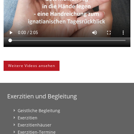
Weitere Videos ansehen
Exerzitien und Begleitung
Geistliche Begleitung
Exerzitien
Exerzitienhäuser
Exerzitien-Termine