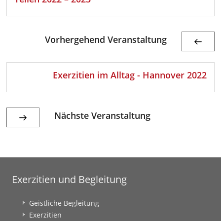
Vorhergehend Veranstaltung
Exerzitien im Alltag - Hannover 2022
Nächste Veranstaltung
Exerzitien und Begleitung
Geistliche Begleitung
Exerzitien