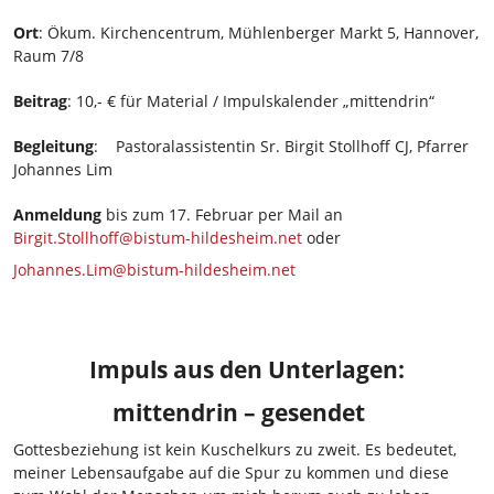
Ort
: Ökum. Kirchencentrum, Mühlenberger Markt 5, Hannover,
Raum 7/8
Beitrag
: 10,- € für Material / Impulskalender „mittendrin“
Begleitung
: Pastoralassistentin Sr. Birgit Stollhoff CJ, Pfarrer
Johannes Lim
Anmeldung
bis zum 17. Februar per Mail an
Birgit.Stollhoff@bistum-hildesheim.net
oder
Johannes.Lim@bistum-hildesheim.net
Impuls aus den Unterlagen:
mittendrin – gesendet
Gottesbeziehung ist kein Kuschelkurs zu zweit. Es bedeutet,
meiner Lebensaufgabe auf die Spur zu kommen und diese