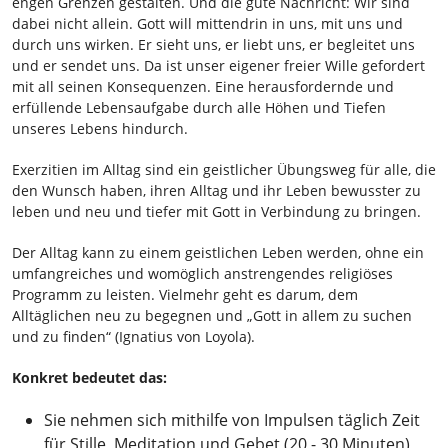
engen Grenzen gestalten. Und die gute Nachricht: Wir sind
dabei nicht allein. Gott will mittendrin in uns, mit uns und
durch uns wirken. Er sieht uns, er liebt uns, er begleitet uns
und er sendet uns. Da ist unser eigener freier Wille gefordert
mit all seinen Konsequenzen. Eine herausfordernde und
erfüllende Lebensaufgabe durch alle Höhen und Tiefen
unseres Lebens hindurch.
Exerzitien im Alltag sind ein geistlicher Übungsweg für alle, die
den Wunsch haben, ihren Alltag und ihr Leben bewusster zu
leben und neu und tiefer mit Gott in Verbindung zu bringen.
Der Alltag kann zu einem geistlichen Leben werden, ohne ein
umfangreiches und womöglich anstrengendes religiöses
Programm zu leisten. Vielmehr geht es darum, dem
Alltäglichen neu zu begegnen und „Gott in allem zu suchen
und zu finden“ (Ignatius von Loyola).
Konkret bedeutet das:
Sie nehmen sich mithilfe von Impulsen täglich Zeit
für Stille, Meditation und Gebet (20 - 30 Minuten)