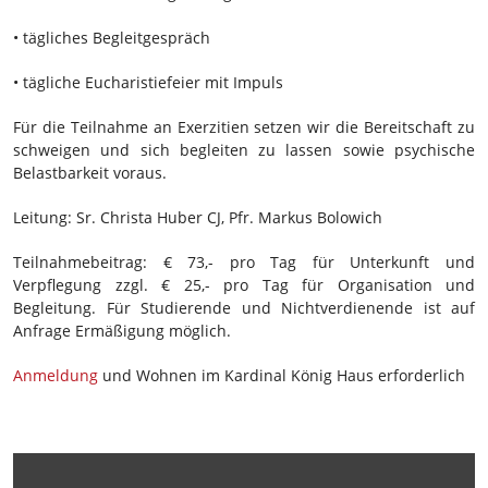
• tägliches Begleitgespräch
• tägliche Eucharistiefeier mit Impuls
Für die Teilnahme an Exerzitien setzen wir die Bereitschaft zu
schweigen und sich begleiten zu lassen sowie psychische
Belastbarkeit voraus.
Leitung:
Sr. Christa Huber CJ, Pfr. Markus Bolowich
Teilnahmebeitrag:
€
73
,- pro Tag für Unterkunft und
Verpflegung zzgl. €
2
5,- pro Tag für Organisation und
Begleitung. Für Studierende und Nichtverdienende ist auf
Anfrage Ermäßigung möglich.
Anmeldung
und Wohnen im Kardinal König Haus erforderlich