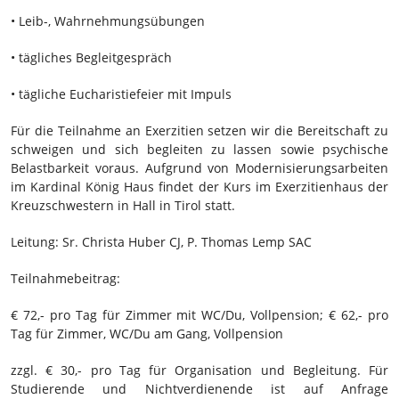
• Leib-, Wahrnehmungsübungen
• tägliches Begleitgespräch
• tägliche Eucharistiefeier mit Impuls
Für die Teilnahme an Exerzitien setzen wir die Bereitschaft zu
schweigen und sich begleiten zu lassen sowie psychische
Belastbarkeit voraus. Aufgrund von Modernisierungsarbeiten
im Kardinal König Haus findet der Kurs im Exerzitienhaus der
Kreuzschwestern in Hall in Tirol statt.
Leitung:
Sr. Christa Huber CJ, P. Thomas Lemp SAC
Teilnahmebeitrag:
€ 72,- pro Tag für Zimmer mit WC/Du, Vollpension;
€ 62,- pro
Tag für Zimmer, WC/Du am Gang, Vollpension
zzgl. € 30,- pro Tag für Organisation und Begleitung. Für
Studierende und Nichtverdienende ist auf Anfrage