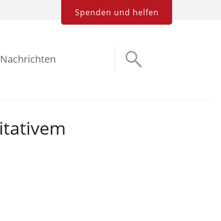
Spenden und helfen
Nachrichten
itativem