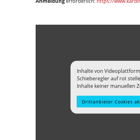
Anmeldung
erforderlich:
https://www.kardi
Inhalte von Videoplattfor
Schieberegler auf rot stel
Inhalte keiner manuellen
Drittanbieter Cookies a