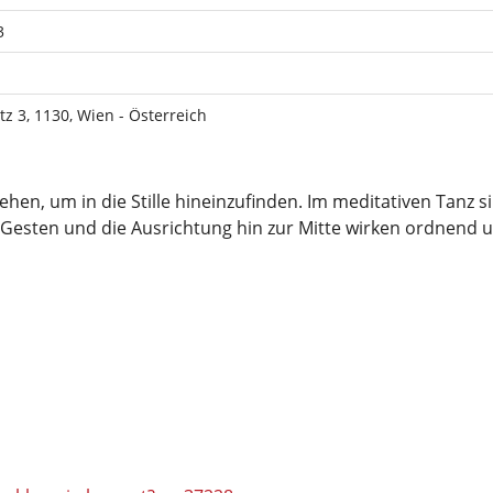
3
tz 3, 1130, Wien - Österreich
gehen, um in die Stille hineinzufinden. Im meditativen Tanz s
 Gesten und die Ausrichtung hin zur Mitte wirken ordnend u