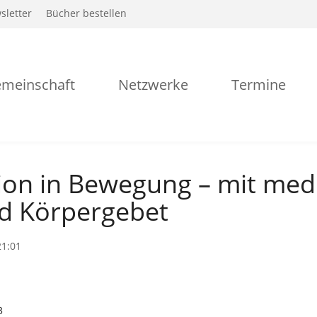
sletter
Bücher bestellen
meinschaft
Netzwerke
Termine
ion in Bewegung – mit med
d Körpergebet
21:01
3