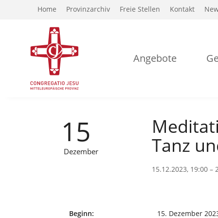
Home
Provinzarchiv
Freie Stellen
Kontakt
New
Angebote
Ge
15
Meditat
Tanz un
Dezember
15.12.2023, 19:00 – 
Beginn:
15. Dezember 202