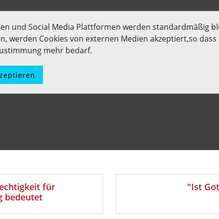
men und Social Media Plattformen werden standardmäßig bl
len, werden Cookies von externen Medien akzeptiert,so dass d
 Zustimmung mehr bedarf.
kzeptieren
chtigkeit für
"Ist Go
g bedeutet