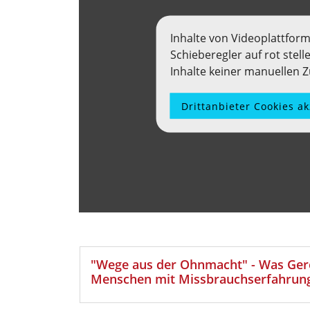
Inhalte von Videoplattfor
Schieberegler auf rot stel
Inhalte keiner manuellen
Drittanbieter Cookies a
"Wege aus der Ohnmacht" - Was Gere
Menschen mit Missbrauchserfahrun