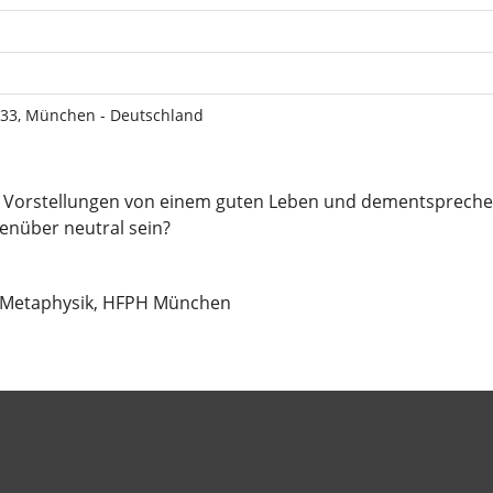
333, München - Deutschland
e Vorstellungen von einem guten Leben und dementspreche
enüber neutral sein?
für Metaphysik, HFPH München