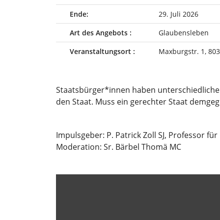
Ende:
29. Juli 2026
Art des Angebots :
Glaubensleben
Veranstaltungsort :
Maxburgstr. 1, 80
Staatsbürger*innen haben unterschiedlich
den Staat. Muss ein gerechter Staat demgeg
Impulsgeber: P. Patrick Zoll SJ, Professor 
Moderation: Sr. Bärbel Thomä MC