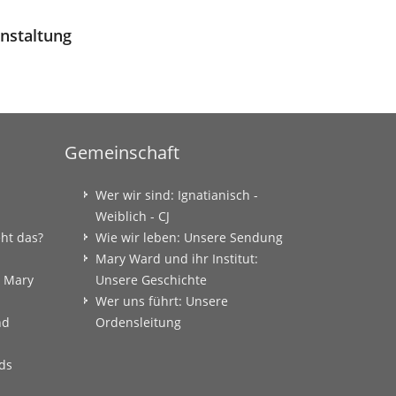
nstaltung
Gemeinschaft
Wer wir sind: Ignatianisch -
Weiblich - CJ
eht das?
Wie wir leben: Unsere Sendung
Mary Ward und ihr Institut:
: Mary
Unsere Geschichte
Wer uns führt: Unsere
nd
Ordensleitung
ds