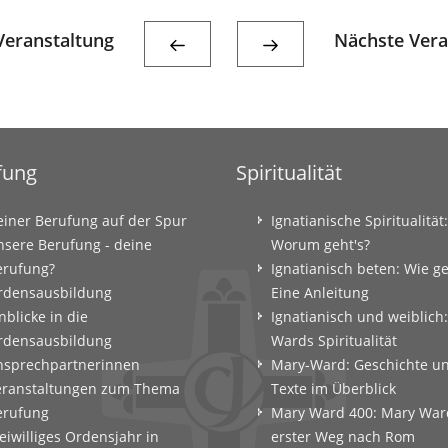
eranstaltung
Nächste Vera
fung
Spiritualität
einer Berufung auf der Spur
Ignatianische Spiritualität:
nsere Berufung - deine
Worum geht's?
erufung?
Ignatianisch beten: Wie g
rdensausbildung
Eine Anleitung
nblicke in die
Ignatianisch und weiblich
rdensausbildung
Wards Spiritualität
nsprechpartnerinnen
Mary-Ward: Geschichte u
eranstaltungen zum Thema
Texte im Überblick
erufung
Mary Ward 400: Mary War
eiwilliges Ordensjahr in
erster Weg nach Rom