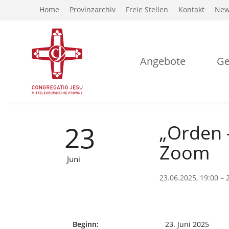
Home
Provinzarchiv
Freie Stellen
Kontakt
New
Angebote
Ge
23
„Orden –
Zoom
Juni
23.06.2025, 19:00 – 
Beginn:
23. Juni 2025