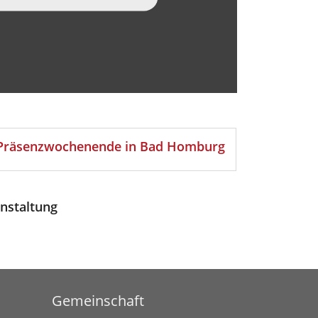
" Präsenzwochenende in Bad Homburg
nstaltung
Gemeinschaft