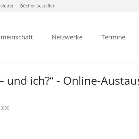
sletter
Bücher bestellen
meinschaft
Netzwerke
Termine
 und ich?“ - Online-Austau
20:30