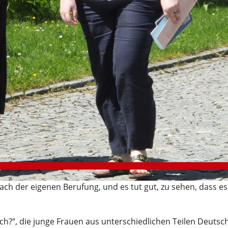
e nach der eigenen Berufung, und es tut gut, zu sehen, dass e
ich?“, die junge Frauen aus unterschiedlichen Teilen Deutsc