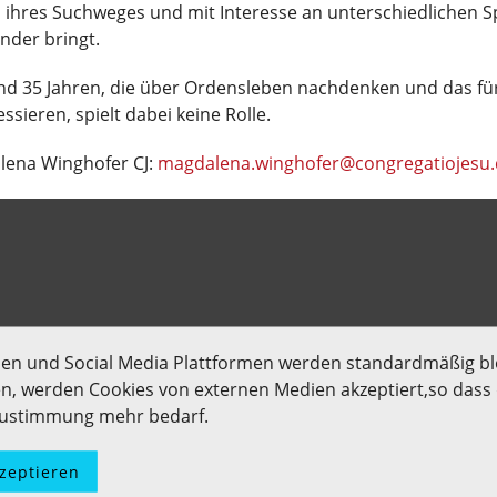
n ihres Suchweges und mit Interesse an unterschiedlichen 
nder bringt.
nd 35 Jahren, die über Ordensleben nachdenken und das für
ssieren, spielt dabei keine Rolle.
lena Winghofer CJ:
magdalena.winghofer@congregatiojesu.
men und Social Media Plattformen werden standardmäßig bl
len, werden Cookies von externen Medien akzeptiert,so dass d
 Zustimmung mehr bedarf.
kzeptieren