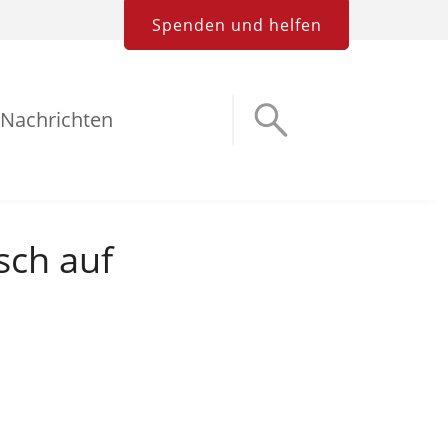
Spenden und helfen
Nachrichten
sch auf