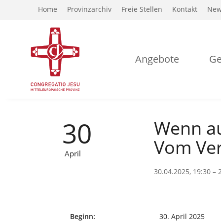
Home
Provinzarchiv
Freie Stellen
Kontakt
New
Angebote
Ge
30
Wenn au
Vom Ver
April
30.04.2025, 19:30 – 
Beginn:
30. April 2025