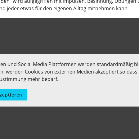
inden“ wird aufgegriffen mit Impulsen, Besinnung, Übunge
nd jeder etwas für den eigenen Alltag mitnehmen kann.
men und Social Media Plattformen werden standardmäßig bl
len, werden Cookies von externen Medien akzeptiert,so dass d
 Zustimmung mehr bedarf.
kzeptieren