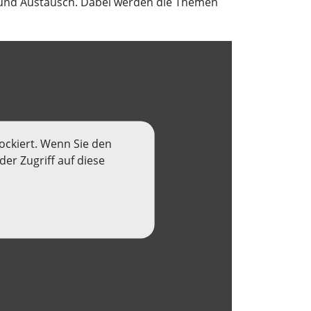
n und Austausch. Dabei werden die Themen
ockiert. Wenn Sie den
er Zugriff auf diese