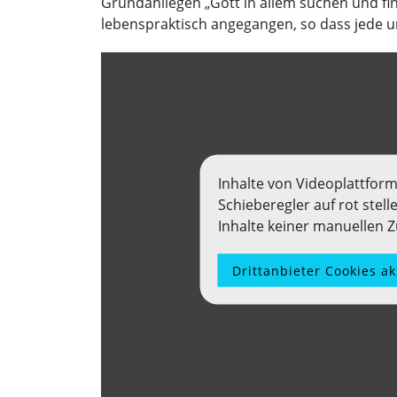
Grundanliegen „Gott in allem suchen und f
lebenspraktisch angegangen, so dass jede u
Inhalte von Videoplattfor
Schieberegler auf rot stel
Inhalte keiner manuellen
Drittanbieter Cookies a