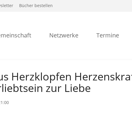
sletter
Bücher bestellen
meinschaft
Netzwerke
Termine
s Herzklopfen Herzenskraf
liebtsein zur Liebe
21:00