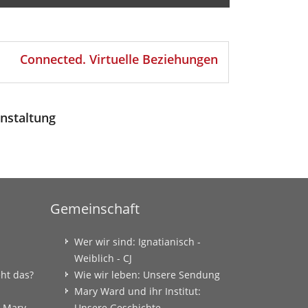
Connected. Virtuelle Beziehungen
nstaltung
Gemeinschaft
Wer wir sind: Ignatianisch -
Weiblich - CJ
eht das?
Wie wir leben: Unsere Sendung
Mary Ward und ihr Institut:
: Mary
Unsere Geschichte