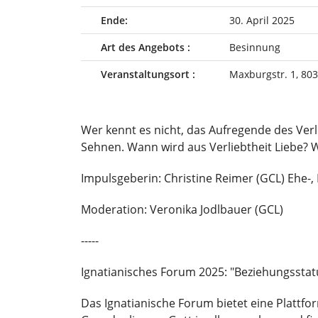
Ende:
30. April 2025
Art des Angebots :
Besinnung
Veranstaltungsort :
Maxburgstr. 1, 80
Wer kennt es nicht, das Aufregende des Ver
Sehnen. Wann wird aus Verliebtheit Liebe? W
Impulsgeberin: Christine Reimer (GCL) Ehe-,
Moderation: Veronika Jodlbauer (GCL)
-----
Ignatianisches Forum 2025: "Beziehungsstatus
Das Ignatianische Forum bietet eine Plattform