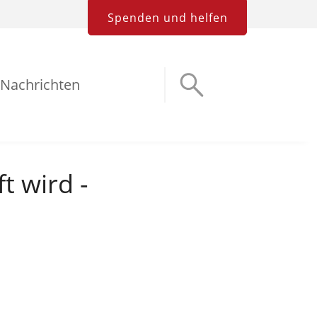
Spenden und helfen
Nachrichten
t wird -