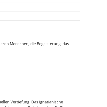
deren Menschen, die Begeisterung, das
uellen Vertiefung. Das ignatianische