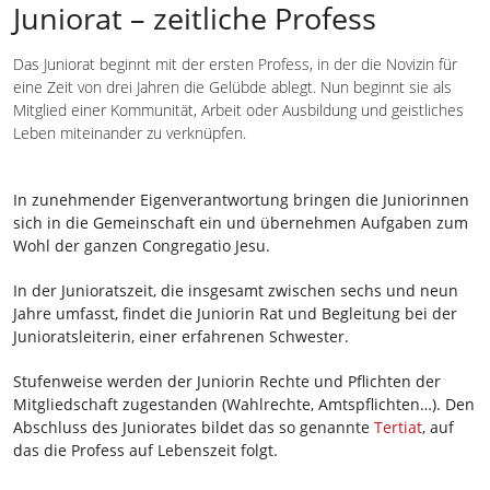
Juniorat – zeitliche Profess
Das Juniorat beginnt mit der ersten Profess, in der die Novizin für
eine Zeit von drei Jahren die Gelübde ablegt. Nun beginnt sie als
Mitglied einer Kommunität, Arbeit oder Ausbildung und geistliches
Leben miteinander zu verknüpfen.
In zunehmender Eigenverantwortung bringen die Juniorinnen
sich in die Gemeinschaft ein und übernehmen Aufgaben zum
Wohl der ganzen Congregatio Jesu.
In der Junioratszeit, die insgesamt zwischen sechs und neun
Jahre umfasst, findet die Juniorin Rat und Begleitung bei der
Junioratsleiterin, einer erfahrenen Schwester.
Stufenweise werden der Juniorin Rechte und Pflichten der
Mitgliedschaft zugestanden (Wahlrechte, Amtspflichten…). Den
Abschluss des Juniorates bildet das so genannte
Tertiat
, auf
das die Profess auf Lebenszeit folgt.