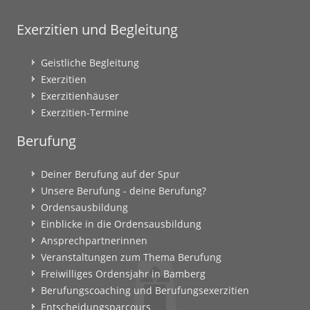
Exerzitien und Begleitung
Geistliche Begleitung
Exerzitien
Exerzitienhäuser
Exerzitien-Termine
Berufung
Deiner Berufung auf der Spur
Unsere Berufung - deine Berufung?
Ordensausbildung
Einblicke in die Ordensausbildung
Ansprechpartnerinnen
Veranstaltungen zum Thema Berufung
Freiwilliges Ordensjahr in Bamberg
Berufungscoaching und Berufungsexerzitien
Entscheidungsparcours