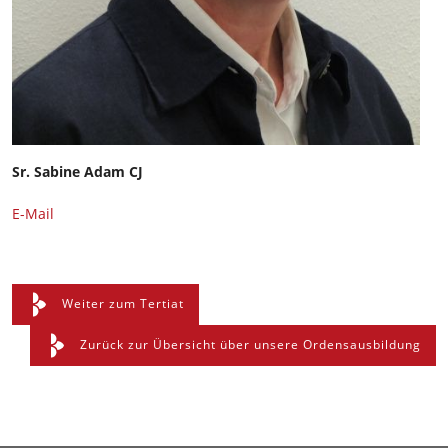
Sr. Sabine Adam CJ
E-Mail
Weiter zum Tertiat
Zurück zur Übersicht über unsere Ordensausbildung