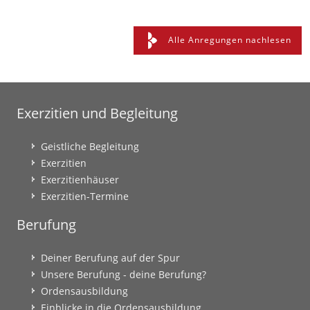
Alle Anregungen nachlesen
Exerzitien und Begleitung
Geistliche Begleitung
Exerzitien
Exerzitienhäuser
Exerzitien-Termine
Berufung
Deiner Berufung auf der Spur
Unsere Berufung - deine Berufung?
Ordensausbildung
Einblicke in die Ordensausbildung