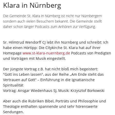
Klara in Nürnberg
Die Gemeinde St. Klara in Nürnberg ist nicht nur Nürnbergern
sondern auch vielen Besuchern bekannt. Die Gemeinde stellt
daher schon länger Podcasts zum Anhören zur Verfügung.
Sr. Hilmtrud Wendorff CJ lebt ihn Nürnberg und schreibt: Ich
habe einen Hörtipp: Die Citykirche St. Klara hat auf ihrer
Homepage
www.st-klara-nuernberg.de
Podcasts von Predigten
und Vorträgen mit Musik eingestellt.
Der jüngste Vortrag z.B. hat nicht bloß mich begeistert:
"Gott ins Leben lassen", aus der Reihe „Am Ende steht das
Vertrauen auf Gott“ – Einführung in die Ignatianische
Spiritualität
Vortrag: Ansgar Wiedenhaus SJ, Musik: Krzysztof Borkowski
Aber auch die Rubriken Bibel, Porträts und Philosophie und
Theologie enthalten spannende und sehr hörenswerte
Sendungen.