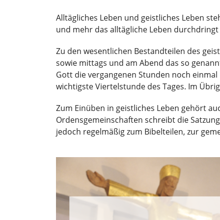
Alltägliches Leben und geistliches Leben s
und mehr das alltägliche Leben durchdringt 
Zu den wesentlichen Bestandteilen des geis
sowie mittags und am Abend das so genannte
Gott die vergangenen Stunden noch einmal in
wichtigste Viertelstunde des Tages. Im Übrige
Zum Einüben in geistliches Leben gehört auc
Ordensgemeinschaften schreibt die Satzung d
jedoch regelmäßig zum Bibelteilen, zur g