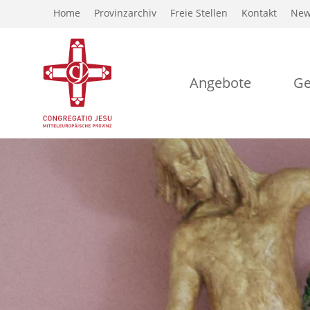
Home
Provinzarchiv
Freie Stellen
Kontakt
New
Angebote
Ge