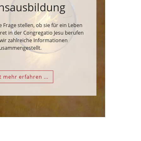
nsausbildung
ie Frage stellen, ob sie für ein Leben
et in der Congregatio Jesu berufen
wir zahlreiche Informationen
usammengestellt.
zt mehr erfahren ...