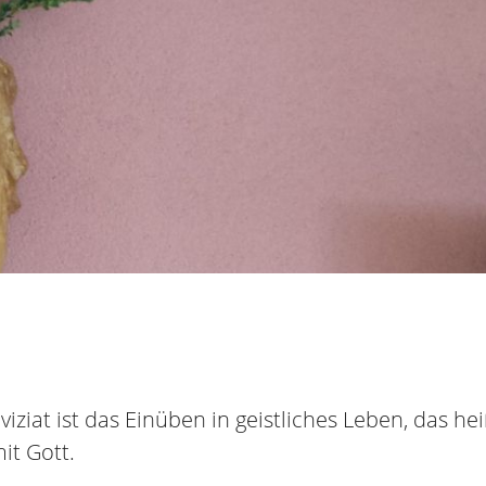
iziat ist das Einüben in geistliches Leben, das h
it Gott.