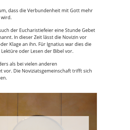
rum, dass die Verbundenheit mit Gott mehr
 wird.
uch der Eucharistiefeier eine Stunde Gebet
t. In dieser Zeit lässt die Novizin vor
er Klage an ihn. Für Ignatius war dies die
n Lektüre oder Lesen der Bibel vor.
ers als bei vielen anderen
or. Die Noviziatsgemeinschaft trifft sich
ten.