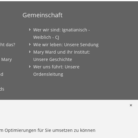
Gemeinschaft
Wer wir sind: Ignatianisch -
Weiblich - CJ
eht das?
Wie wir leben: Unsere Sendung
Mary Ward und ihr Institut:
: Mary
Unsere Geschichte
Wer uns führt: Unsere
nd
Ordensleitung
ds
✕
onkret
 um Optimierungen für Sie umsetzen zu können