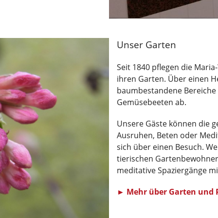
Unser Garten
Seit 1840 pflegen die Mar
ihren Garten. Über einen He
baumbestandene Bereiche 
Gemüsebeeten ab.
Unsere Gäste können die g
Ausruhen, Beten oder Medit
sich über einen Besuch. We
tierischen Gartenbewohner 
meditative Spaziergänge mi
► Mehr über Garten und 