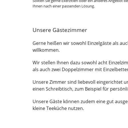
Sollten Sie gerne Exerzitien oder ein anderes Angebot 
Ihnen nach einer passenden Lösung.
Unsere Gästezimmer
Gerne heißen wir sowohl Einzelgäste als au
willkommen.
Wir stellen Ihnen dazu sowohl acht Einzelzi
als auch zwei Doppelzimmer mit Einzelbette
Unsere Zimmer sind liebevoll eingerichtet 
einen Schreibtisch, zum Beispiel für persönl
Unsere Gäste können zudem eine gut ausges
kleine Teeküche nutzen.