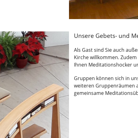
Unsere Gebets- und M
Als Gast sind Sie auch auße
Kirche willkommen. Zudem k
Ihnen Meditationshocker un
Gruppen können sich in u
weiteren Gruppenräumen a
gemeinsame Meditationsüb