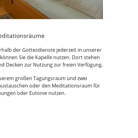
editationsräume
rhalb der Gottesdienste jederzeit in unserer
önnen Sie die Kapelle nutzen. Dort stehen
d Decken zur Nutzung zur freien Verfügung.
nserem großen Tagungsraum und zwei
ustauschen oder den Meditationsraum für
ungen oder Eutonie nutzen.