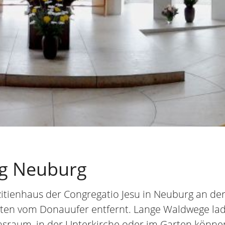
g Neuburg
itienhaus der Congregatio Jesu in Neuburg an de
uten vom Donauufer entfernt. Lange Waldwege la
ionsraum, in der Unterkirche oder im Garten könne