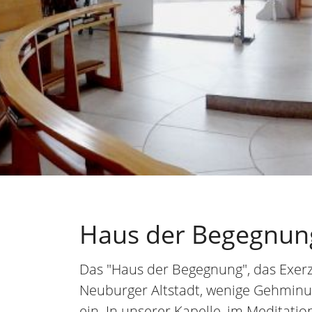
Haus der Begegnun
Das "Haus der Begegnung", das Exerz
Neuburger Altstadt, wenige Gehmin
ein. In unserer Kapelle, im Meditat