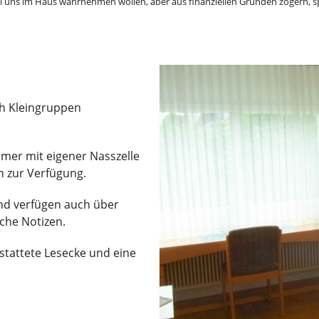
bei uns im Haus wahrnehmen wollen, aber aus finanziellen Gründen zögern, 
ch Kleingruppen
mmer mit eigener Nasszelle
n zur Verfügung.
und verfügen auch über
iche Notizen.
tattete Lesecke und eine