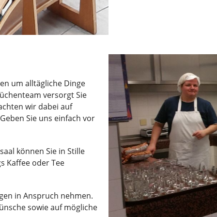
gen um alltägliche Dinge
üchenteam versorgt Sie
achten wir dabei auf
Geben Sie uns einfach vor
aal können Sie in Stille
s Kaffee oder Tee
gen in Anspruch nehmen.
 Wünsche sowie auf mögliche