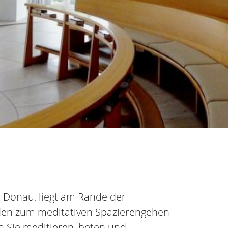
r Donau, liegt am Rande der
den zum meditativen Spazierengehen
n Sie meditieren, beten und