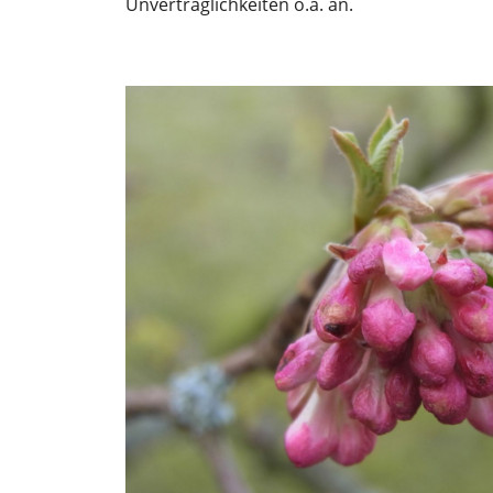
Unverträglichkeiten o.ä. an.