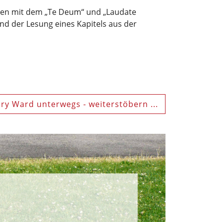
sen mit dem „Te Deum“ und „Laudate
 der Lesung eines Kapitels aus der
ry Ward unterwegs - weiterstöbern ...