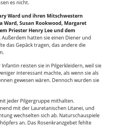
sen es nicht.
ry Ward und ihren Mitschwestern
ra Ward, Susan Rookwood, Margaret
em Priester Henry Lee und dem
. Außerdem hatten sie einen Diener und
llte das Gepäck tragen, das andere die
n.
nfantin reisten sie in Pilgerkleidern, weil sie
eniger interessant machte, als wenn sie als
kennen gewesen wären. Dennoch wurden sie
t jeder Pilgergruppe mithalten.
end mit der Lauretanischen Litanei, und
chtung wechselten sich ab. Naturschauspiele
höpfers an. Das Rosenkranzgebet fehlte