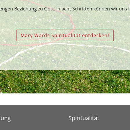
engen Beziehung zu Gott. In acht Schritten können wir uns ih
Mary Wards Spiritualität entdecken!
fung
Spiritualität