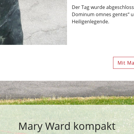
Der Tag wurde abgeschlos
Dominum omnes gentes“ und
Heiligenlegende.
Mit Ma
Mary Ward kompakt