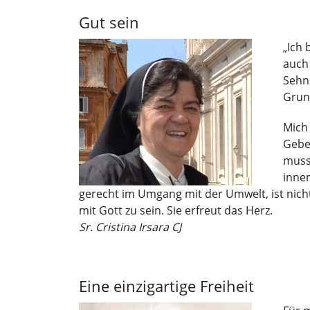
Gut sein
„Ich 
auch
Sehns
Grun
Mich 
Gebet
muss
inner
gerecht im Umgang mit der Umwelt, ist nich
mit Gott zu sein. Sie erfreut das Herz.
Sr. Cristina Irsara CJ
Eine einzigartige Freiheit