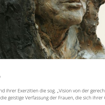
"
ihrer Exerzitien die sog. „Vision von der gerecht
 die geistige Verfassung der Frauen, die sich ihre