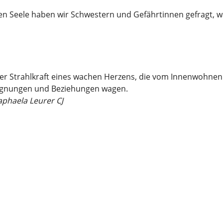
ten Seele haben wir Schwestern und Gefährtinnen gefragt, 
er Strahlkraft eines wachen Herzens, die vom Innenwohnen d
gnungen und Beziehungen wagen.
aphaela Leurer CJ