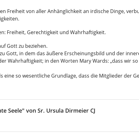
n Freiheit von aller Anhänglichkeit an irdische Dinge, verb
igkeiten.
en: Freiheit, Gerechtigkeit und Wahrhaftigkeit.
 auf Gott zu beziehen.
 zu Gott, in dem das äußere Erscheinungsbild und der inne
der Wahrhaftigkeit; in den Worten Mary Wards: „dass wir so 
s eine so wesentliche Grundlage, dass die Mitglieder der G
te Seele" von Sr. Ursula Dirmeier CJ