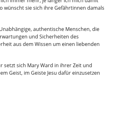
rt mich immer mehr, je länger ich mich damit
 so wünscht sie sich ihre Gefährtinnen damals
u: Unabhängige, authentische Menschen, die
e Erwartungen und Sicherheiten des
herheit aus dem Wissen um einen liebenden
r setzt sich Mary Ward in ihrer Zeit und
sem Geist, im Geiste Jesu dafür einzusetzen