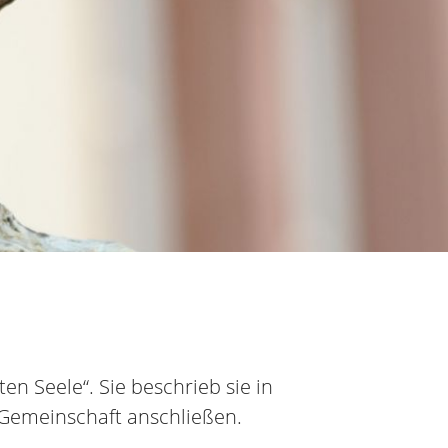
en Seele“. Sie beschrieb sie in
r Gemeinschaft anschließen.