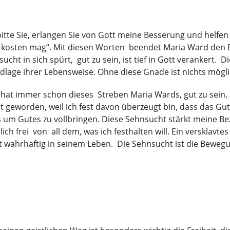
bitte Sie, erlangen Sie von Gott meine Besserung und helfen 
 kosten mag“. Mit diesen Worten beendet Maria Ward den Bri
ucht in sich spürt, gut zu sein, ist tief in Gott verankert. 
dlage ihrer Lebensweise. Ohne diese Gnade ist nichts mögli
hat immer schon dieses Streben Maria Wards, gut zu sein, 
 geworden, weil ich fest davon überzeugt bin, dass das Gu
 um Gutes zu vollbringen. Diese Sehnsucht stärkt meine B
lich frei von all dem, was ich festhalten will. Ein versklavtes 
t wahrhaftig in seinem Leben. Die Sehnsucht ist die Bewegu