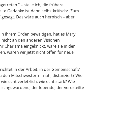
treten.“ – stelle ich, die frühere
weite Gedanke ist dann selbstkritisch: „Zum
 gesagt. Das wäre auch heroisch – aber
 in ihrem Orden bewältigen, hat es Mary
 nicht an den anderen Visionen
hr Charisma eingeknickt, wäre sie in der
n, wären wir jetzt nicht offen für neue
ichtet in der Arbeit, in der Gemeinschaft?
u den Mitschwestern – nah, distanziert? Wie
ie echt verletzlich, wie echt stark? Wie
enschgewordene, der lebende, der verurteilte