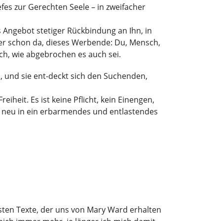
fes zur Gerechten Seele – in zweifacher
as Angebot stetiger Rückbindung an Ihn, in
mmer schon da, dieses Werbende: Du, Mensch,
ich, wie abgebrochen es auch sei.
en, und sie ent-deckt sich den Suchenden,
iheit. Es ist keine Pflicht, kein Einengen,
e neu in ein erbarmendes und entlastendes
igsten Texte, der uns von Mary Ward erhalten