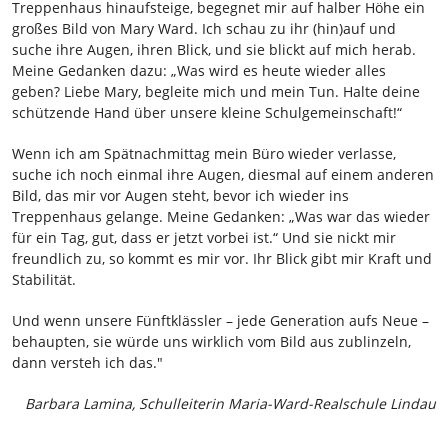
Treppenhaus hinaufsteige, begegnet mir auf halber Höhe ein
großes Bild von Mary Ward. Ich schau zu ihr (hin)auf und
suche ihre Augen, ihren Blick, und sie blickt auf mich herab.
Meine Gedanken dazu: „Was wird es heute wieder alles
geben? Liebe Mary, begleite mich und mein Tun. Halte deine
schützende Hand über unsere kleine Schulgemeinschaft!“
Wenn ich am Spätnachmittag mein Büro wieder verlasse,
suche ich noch einmal ihre Augen, diesmal auf einem anderen
Bild, das mir vor Augen steht, bevor ich wieder ins
Treppenhaus gelange. Meine Gedanken: „Was war das wieder
für ein Tag, gut, dass er jetzt vorbei ist.“ Und sie nickt mir
freundlich zu, so kommt es mir vor. Ihr Blick gibt mir Kraft und
Stabilität.
Und wenn unsere Fünftklässler – jede Generation aufs Neue –
behaupten, sie würde uns wirklich vom Bild aus zublinzeln,
dann versteh ich das."
Barbara Lamina, Schulleiterin Maria-Ward-Realschule Lindau