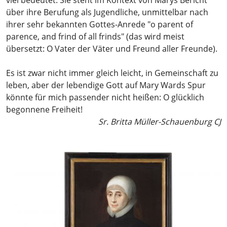
viel bedeutet. Sie steht im Kontext von Marys Bericht
über ihre Berufung als Jugendliche, unmittelbar nach
ihrer sehr bekannten Gottes-Anrede "o parent of
parence, and frind of all frinds" (das wird meist
übersetzt: O Vater der Väter und Freund aller Freunde).
Es ist zwar nicht immer gleich leicht, in Gemeinschaft zu
leben, aber der lebendige Gott auf Mary Wards Spur
könnte für mich passender nicht heißen: O glücklich
begonnene Freiheit!
Sr. Britta Müller-Schauenburg CJ