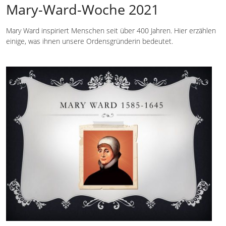
Mary-Ward-Woche 2021
Mary Ward inspiriert Menschen seit über 400 Jahren. Hier erzählen
einige, was ihnen unsere Ordensgründerin bedeutet.