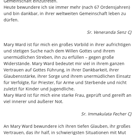
Gemeinschaft einzutreten.
Heute bewundere ich sie immer mehr (nach 67 Ordensjahren)
und bin dankbar, in ihrer weltweiten Gemeinschaft leben zu
dürfen.
Sr. Veneranda Senz CJ
Mary Ward ist für mich ein großes Vorbild in ihrer aufrichtigen
und stetigen Suche nach dem Willen Gottes und ihrem
unermüdlichen Streben, ihn zu erfüllen – gegen große
Widerstände. Mary Ward bedeutet mir viel in ihrem ganzen
Vertrauen auf Gottes Führung, in ihrer Dankbarkeit, ihrer
Glaubensstärke, ihrer Sorge und ihrem unermüdlichen Einsatz
für Verfolgte, für Priester, für Arme und Sterbende und nicht
zuletzt für Kinder und Jugendliche.
Mary Ward ist für mich eine starke Frau, geprüft und gereift an
viel innerer und äußerer Not.
Sr. Immakulata Fecher CJ
An Mary Ward bewundere ich ihren tiefen Glauben, ihr großes
Vertrauen, das ihr half, in schwierigsten Situationen mit Mut