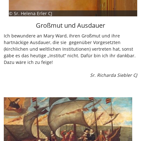
©
Sr. Helena Erler CJ
Großmut und Ausdauer
Ich bewundere an Mary Ward, ihren Großmut und ihre
hartnäckige Ausdauer, die sie gegenüber Vorgesetzten
(kirchlichen und weltlichen Institutionen) vertreten hat, sonst
gäbe es das heutige „Institut“ nicht. Dafür bin ich ihr dankbar.
Dazu wäre ich zu feige!
Sr. Richarda Siebler CJ