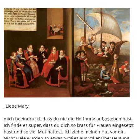
„Liebe Mary,
mich beeindruckt, dass du nie die Hoffnung aufgegeben hast.
Ich finde es super, dass du dich so krass für Frauen eingesetzt
hast und so viel Mut hattest. Ich ziehe meinen Hut vor dir.
Nicht viele würden so etwas Großes aus voller Überzeugung