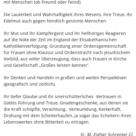
mit Menschen (ob Freund oder Feind).
Die Lauterkeit und Wahrhaftigkeit ihres Wesens, ihre Treue, ihr
Edelmut auch gegen feindlich gesinnte Menschen.
Ihr Mut und ihr Kämpfergeist und ihr hellhöriges Reagieren
auf die Nöte der Zeit im England der Elisabethanischen
Katholikenverfolgung: Gründung einer Ordensgemeinschaft
für Frauen ohne Klausur und Ordenstracht nach jesuitischem
Vorbild, aus voller Überzeugung, dass auch Frauen in Kirche
und Gesellschaft „Großes leisten können“.
Ihr Denken und Handeln in großen und weiten Perspektiven
(geografisch und zeitlich).
Ihr tiefer Glaube und ihr unerschütterliches Vertrauen in
Gottes Führung und Treue, Gnadengeschenke, aus denen sie
die Kraft schöpfte, Verachtung, Verleumdung, Kerkerhaft,
Drohung mit dem Scheiterhaufen, ja sogar das Scheitern ihres
Lebenswerkes ohne Bitterkeit zu ertragen.
Sr. M. Esther Schreiner CJ