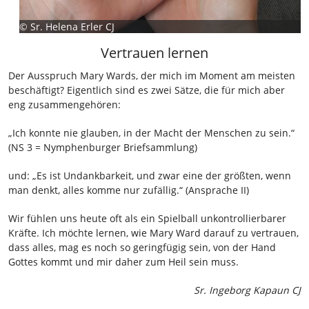
©
Sr. Helena Erler CJ
Vertrauen lernen
Der Ausspruch Mary Wards, der mich im Moment am meisten
beschäftigt? Eigentlich sind es zwei Sätze, die für mich aber
eng zusammengehören:
„Ich konnte nie glauben, in der Macht der Menschen zu sein.“
(NS 3 = Nymphenburger Briefsammlung)
und: „Es ist Undankbarkeit, und zwar eine der größten, wenn
man denkt, alles komme nur zufällig.“ (Ansprache II)
Wir fühlen uns heute oft als ein Spielball unkontrollierbarer
Kräfte. Ich möchte lernen, wie Mary Ward darauf zu vertrauen,
dass alles, mag es noch so geringfügig sein, von der Hand
Gottes kommt und mir daher zum Heil sein muss.
Sr. Ingeborg Kapaun CJ