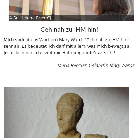
©
Sr. Helena Erler CJ
Geh nah zu IHM hin!
Mich spricht das Wort von Mary Ward: "Geh nah zu IHM hin!"
sehr an. Es bedeutet, ich darf mit allem, was mich bewegt zu
Jesus kommen! das gibt mir Hoffnung und Zuversicht!
Maria Renzler, Gefährtin Mary Wards