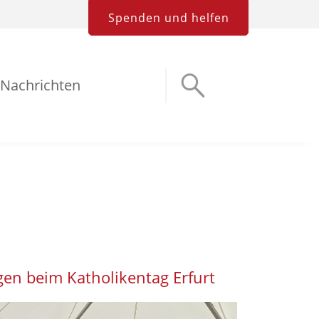
Spenden und helfen
Nachrichten
en beim Katholikentag Erfurt