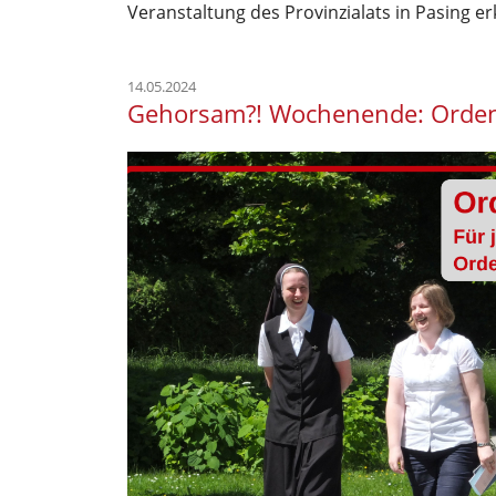
Veranstaltung des Provinzialats in Pasing erk
14.05.2024
Gehorsam?! Wochenende: Orden