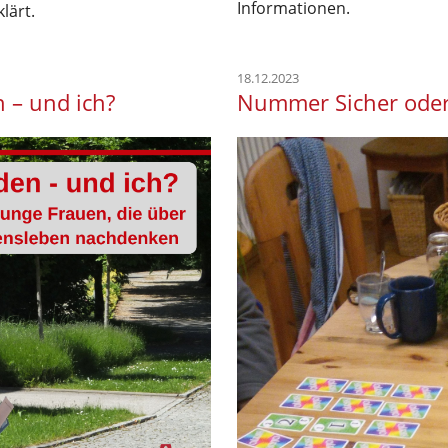
Informationen.
lärt.
18.12.2023
 – und ich?
Nummer Sicher oder