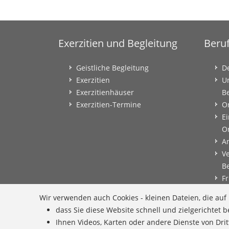
Exerzitien und Begleitung
Beru
Geistliche Begleitung
D
Exerzitien
U
Exerzitienhäuser
B
Exerzitien-Termine
O
Ei
O
A
V
B
Fr
B
Wir verwenden auch Cookies - kleinen Dateien, die au
B
dass Sie diese Website schnell und zielgerichtet
B
Ihnen Videos, Karten oder andere Dienste von Dri
E