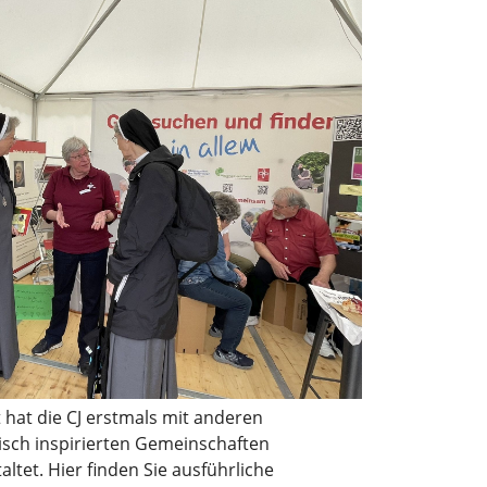
t hat die CJ erstmals mit anderen
isch inspirierten Gemeinschaften
tet. Hier finden Sie ausführliche