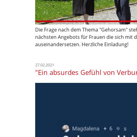
Die Frage nach dem Thema "Gehorsam" steh
nächsten Angebots für Frauen die sich mit 
auseinandersetzen. Herzliche Einladung!
27.02.2021
"Ein absurdes Gefühl von Verb