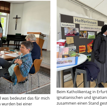
Beim Katholikentag in Erfur
ignatianischen und ignatian
d was bedeutet das für mich
zusammen einen Stand gestal
n wurden bei einer