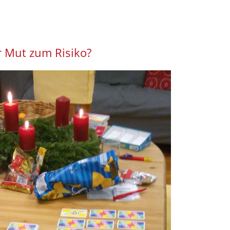
 Mut zum Risiko?