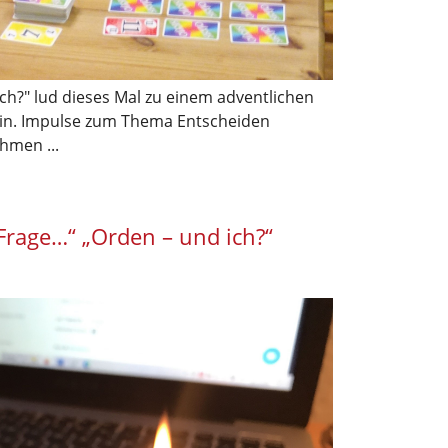
ch?" lud dieses Mal zu einem adventlichen
n. Impulse zum Thema Entscheiden
hmen ...
Frage…“ „Orden – und ich?“