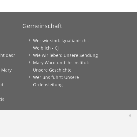
Gemeinschaft
Wer wir sind: Ignatianisch -
Weiblich - CJ
eht das?
Wie wir leben: Unsere Sendung
Mary Ward und ihr Institut:
: Mary
Unsere Geschichte
Wer uns führt: Unsere
nd
Ordensleitung
ds
✕
onkret