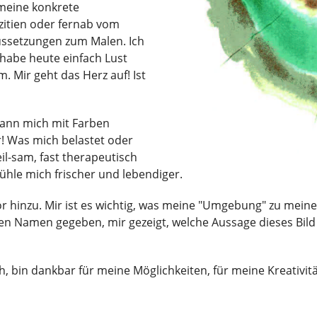
 meine konkrete
rzitien oder fernab vom
aussetzungen zum Malen. Ich
h habe heute einfach Lust
. Mir geht das Herz auf! Ist
 kann mich mit Farben
r! Was mich belastet oder
il-sam, fast therapeutisch
fühle mich frischer und lebendiger.
 hinzu. Mir ist es wichtig, was meine "Umgebung" zu meine
en Namen gegeben, mir gezeigt, welche Aussage dieses Bild
h, bin dankbar für meine Möglichkeiten, für meine Kreativit