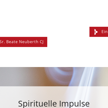
Ein
Sr. Beate Neuberth CJ
Spirituelle Impulse