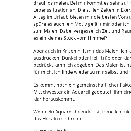
drauf los malen. Bei mir kommt es sehr auf
Lebenssituation an. Die stillen Zeiten in Exe
Alltag im Urlaub bieten mir die besten Vor
spüre es auch: ein Motiv gefällt mir oder ic
zum Malen. Dabei vergesse ich Zeit und Raum
es ein kleines Stück vom Himmel?
Aber auch in Krisen hilft mir das Malen: Ich
ausdrücken: Dunkel oder Hell, trüb oder kla
bedrückt kann ich abgeben. Das Malen ist he
für mich. Ich finde wieder zu mir selbst und 
Es kommt noch ein gemeinschaftlicher Faktor
Mitschwester ein Aquarell gedeutet, ihm ein
klar herauskommt.
Wenn ein Aquarell beendet ist, freue ich mic
das Herz in mir brennt.
Sr. Beate Neuberth CJ