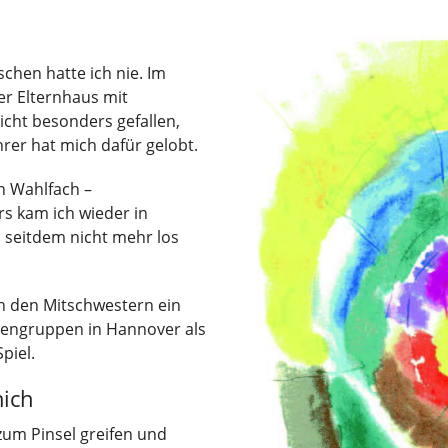
chen hatte ich nie. Im
ser Elternhaus mit
icht besonders gefallen,
hrer hat mich dafür gelobt.
n Wahlfach –
rs kam ich wieder in
 seitdem nicht mehr los
h den Mitschwestern ein
uengruppen in Hannover als
piel.
mich
um Pinsel greifen und