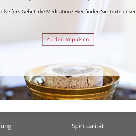
ulse fürs Gebet, die Meditation? Hier finden Sie Texte unse
Zu den Impulsen
fung
Spiritualität