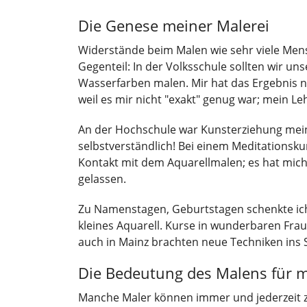
Die Genese meiner Malerei
Widerstände beim Malen wie sehr viele Mens
Gegenteil: In der Volksschule sollten wir un
Wasserfarben malen. Mir hat das Ergebnis n
weil es mir nicht "exakt" genug war; mein Le
An der Hochschule war Kunsterziehung mei
selbstverständlich! Bei einem Meditationsku
Kontakt mit dem Aquarellmalen; es hat mich
gelassen.
Zu Namenstagen, Geburtstagen schenkte ic
kleines Aquarell. Kurse in wunderbaren Fra
auch in Mainz brachten neue Techniken ins S
Die Bedeutung des Malens für 
Manche Maler können immer und jederzeit z