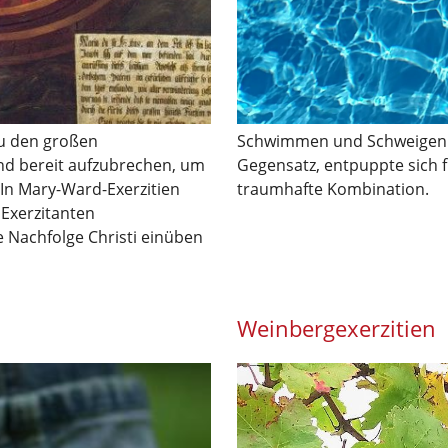
u den großen
Schwimmen und Schweigen: W
nd bereit aufzubrechen, um
Gegensatz, entpuppte sich f
 In Mary-Ward-Exerzitien
traumhafte Kombination.
 Exerzitanten
ie Nachfolge Christi einüben
Weinbergexerzitien