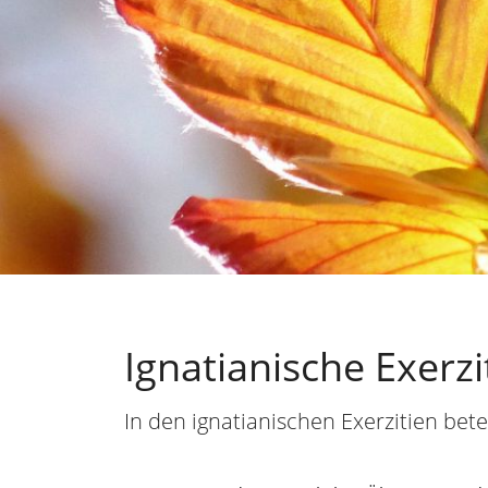
Ignatianische Exerzi
In den ignatianischen Exerzitien bet