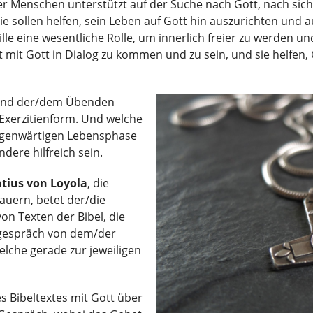
der Menschen unterstützt auf der Suche nach Gott, nach sich
 sollen helfen, sein Leben auf Gott hin auszurichten und a
lle eine wesentliche Rolle, um innerlich freier zu werden 
ßt mit Gott in Dialog zu kommen und zu sein, und sie helfe
t und der/dem Übenden
 Exerzitienform. Und welche
gegenwärtigen Lebensphase
dere hilfreich sein.
atius von Loyola
, die
dauern, betet der/die
n Texten der Bibel, die
itgespräch von dem/der
elche gerade zur jeweiligen
s Bibeltextes mit Gott über