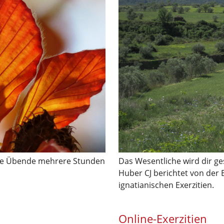
/die Übende mehrere Stunden
Das Wesentliche wird dir ges
Huber CJ berichtet von der
ignatianischen Exerzitien.
Online-Exerzitien