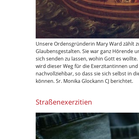
Unsere Ordensgründerin Mary Ward zählt z
Glaubensgestalten. Sie war ganz Hörende u
sich senden zu lassen, wohin Gott es wollte.
wird dieser Weg für die Exerzitantinnen und
nachvollziehbar, so dass sie sich selbst in d
können. Sr. Monika Glockann CJ berichtet.
Straßenexerzitien