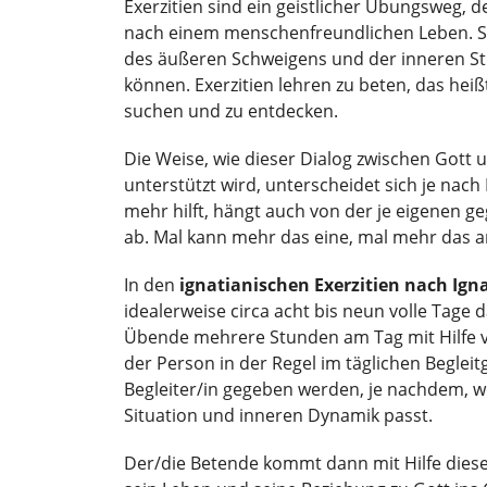
Exerzitien sind ein geistlicher Übungsweg, 
nach einem menschenfreundlichen Leben. Sie
des äußeren Schweigens und der inneren Sti
können. Exerzitien lehren zu beten, das hei
suchen und zu entdecken.
Die Weise, wie dieser Dialog zwischen Got
unterstützt wird, unterscheidet sich je nach
mehr hilft, hängt auch von der je eigenen 
ab. Mal kann mehr das eine, mal mehr das an
In den
ignatianischen Exerzitien nach Ign
idealerweise circa acht bis neun volle Tage 
Übende mehrere Stunden am Tag mit Hilfe vo
der Person in der Regel im täglichen Begle
Begleiter/in gegeben werden, je nachdem, w
Situation und inneren Dynamik passt.
Der/die Betende kommt dann mit Hilfe diese