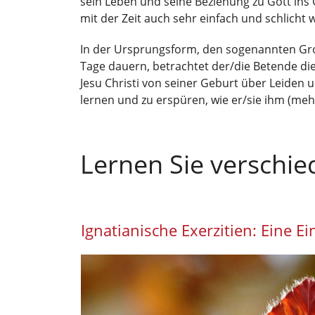
sein Leben und seine Beziehung zu Gott ins
mit der Zeit auch sehr einfach und schlicht
In der Ursprungsform, den sogenannten Groß
Tage dauern, betrachtet der/die Betende d
Jesu Christi von seiner Geburt über Leiden 
lernen und zu erspüren, wie er/sie ihm (meh
Lernen Sie verschi
Ignatianische Exerzitien: Eine E