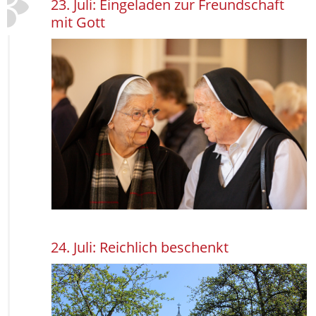
23. Juli: Eingeladen zur Freundschaft
mit Gott
24. Juli: Reichlich beschenkt