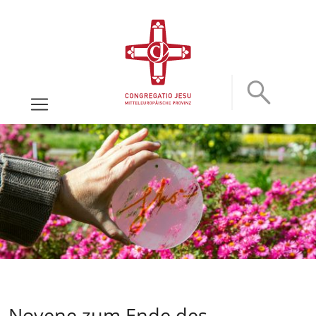
Novene zum Ende des