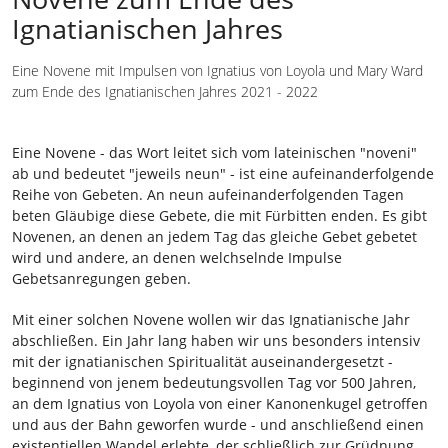
Ignatianischen Jahres
Eine Novene mit Impulsen von Ignatius von Loyola und Mary Ward
zum Ende des Ignatianischen Jahres 2021 - 2022
Eine Novene - das Wort leitet sich vom lateinischen "noveni"
ab und bedeutet "jeweils neun" - ist eine aufeinanderfolgende
Reihe von Gebeten. An neun aufeinanderfolgenden Tagen
beten Gläubige diese Gebete, die mit Fürbitten enden. Es gibt
Novenen, an denen an jedem Tag das gleiche Gebet gebetet
wird und andere, an denen welchselnde Impulse
Gebetsanregungen geben.
Mit einer solchen Novene wollen wir das Ignatianische Jahr
abschließen. Ein Jahr lang haben wir uns besonders intensiv
mit der ignatianischen Spiritualität auseinandergesetzt -
beginnend von jenem bedeutungsvollen Tag vor 500 Jahren,
an dem Ignatius von Loyola von einer Kanonenkugel getroffen
und aus der Bahn geworfen wurde - und anschließend einen
existentiellen Wandel erlebte, der schließlich zur Grüdnung