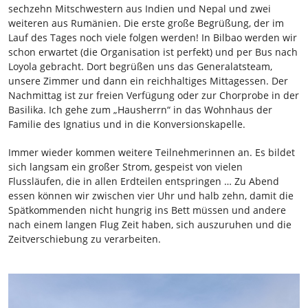
sechzehn Mitschwestern aus Indien und Nepal und zwei
weiteren aus Rumänien. Die erste große Begrüßung, der im
Lauf des Tages noch viele folgen werden! In Bilbao werden wir
schon erwartet (die Organisation ist perfekt) und per Bus nach
Loyola gebracht. Dort begrüßen uns das Generalatsteam,
unsere Zimmer und dann ein reichhaltiges Mittagessen. Der
Nachmittag ist zur freien Verfügung oder zur Chorprobe in der
Basilika. Ich gehe zum „Hausherrn“ in das Wohnhaus der
Familie des Ignatius und in die Konversionskapelle.
Immer wieder kommen weitere Teilnehmerinnen an. Es bildet
sich langsam ein großer Strom, gespeist von vielen
Flussläufen, die in allen Erdteilen entspringen … Zu Abend
essen können wir zwischen vier Uhr und halb zehn, damit die
Spätkommenden nicht hungrig ins Bett müssen und andere
nach einem langen Flug Zeit haben, sich auszuruhen und die
Zeitverschiebung zu verarbeiten.