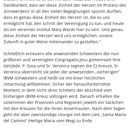
Dankbarkeit, dass wir diese ‚Einheit der Herzen‘ im Prozess des
‚Einswerdens‘ in all den vielen Begegnungen spüren durften,
dass es genau diese ‚Einheit der Herzen‘ ist, die es uns
ermöglicht hat, den Schritt der Vereinigung zu tun, und heute
als ein vereintes Institut Mary Wards hier zu sein. Und genau
diese ‚Einheit der Herzen‘ wird uns ermöglichen, unsere
Zukunft in guter Weise miteinander zu gestalten.“
Schließlich erneuern alle anwesenden Schwestern der nun
größeren und vereinigten Congregatio Jesu gemeinsam ihre
Gelübde. P. Sosa und Sr. Veronica segnen die CJ-Kreuze, Sr.
Veronica überreicht sie jeder der anwesenden „vorherigen“
IBVM-Schwestern und heißt sie mit einer herzlichen
Umarmung willkommen. Sicher der herausforderndste
Moment, in dem nicht ohne Schmerz der Abschied vom
bisherigen IBVM-Kreuz vollzogen wird. Danach erhalten die
Leiterinnen der Provinzen und Regionen jeweils ein Säckchen
mit den Kreuzen für die ihnen Anvertrauten. Nach dem Segen
geht die über zweistündige Liturgie mit dem Lied „Santa María
del Camino“ (Heilige Maria vom Weg) zu Ende.