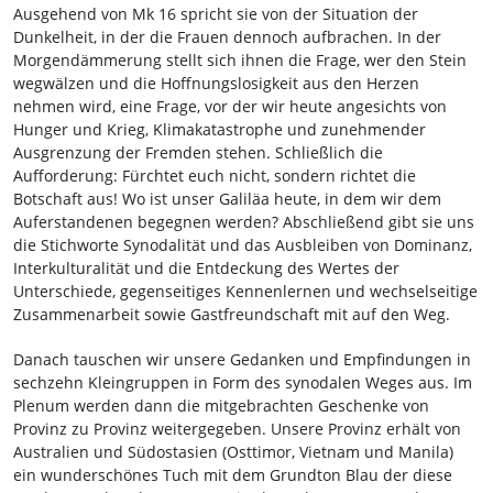
Ausgehend von Mk 16 spricht sie von der Situation der
Dunkelheit, in der die Frauen dennoch aufbrachen. In der
Morgendämmerung stellt sich ihnen die Frage, wer den Stein
wegwälzen und die Hoffnungslosigkeit aus den Herzen
nehmen wird, eine Frage, vor der wir heute angesichts von
Hunger und Krieg, Klimakatastrophe und zunehmender
Ausgrenzung der Fremden stehen. Schließlich die
Aufforderung: Fürchtet euch nicht, sondern richtet die
Botschaft aus! Wo ist unser Galiläa heute, in dem wir dem
Auferstandenen begegnen werden? Abschließend gibt sie uns
die Stichworte Synodalität und das Ausbleiben von Dominanz,
Interkulturalität und die Entdeckung des Wertes der
Unterschiede, gegenseitiges Kennenlernen und wechselseitige
Zusammenarbeit sowie Gastfreundschaft mit auf den Weg.
Danach tauschen wir unsere Gedanken und Empfindungen in
sechzehn Kleingruppen in Form des synodalen Weges aus. Im
Plenum werden dann die mitgebrachten Geschenke von
Provinz zu Provinz weitergegeben. Unsere Provinz erhält von
Australien und Südostasien (Osttimor, Vietnam und Manila)
ein wunderschönes Tuch mit dem Grundton Blau der diese