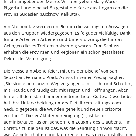
Inseln umgebenden Meere. Wir übergeben Mary Wards
Pilgerhut und eine schön gestaltete Kerze aus Ungarn an die
Provinz Südasien (Lucknow, Kalkutta).
Am Nachmittag werden im Plenum die wichtigsten Aussagen
aus den Gruppen wiedergegeben. Es folgt der vielfältige Dank
für alle Arten von Arbeiten und Unterstützung, die für das
Gelingen dieses Treffens notwendig waren. Zum Schluss
erhalten die Provinzen und Regionen ein schön gestaltetes
Dekret der Vereinigung.
Die Messe am Abend feiert mit uns der Bischof von San
Sebastian, Fernando Prado Ayuso. In seiner Predigt sagt er:
„Sie sind einen langen Weg gegangen – mit Licht und Schatten,
mit Freude und Müdigkeit, mit Fragen und Hoffnungen. Aber
hinter all dem stand immer die treue Liebe Gottes. Diese Liebe
hat Ihre Unterscheidung unterstützt, Ihrem Leitungsteam
Geduld gegeben, die Wunden geheilt und neue Horizonte
eröffnet.“ „Dieser Akt der Vereinigung (…) ist keine
administrative Fusion, sondern ein Zeugnis des Glaubens.“ „In
Christus zu bleiben ist das, was die Sendung sinnvoll macht,
was Gemeinschaften und Kulturen eint, was den apostolischen