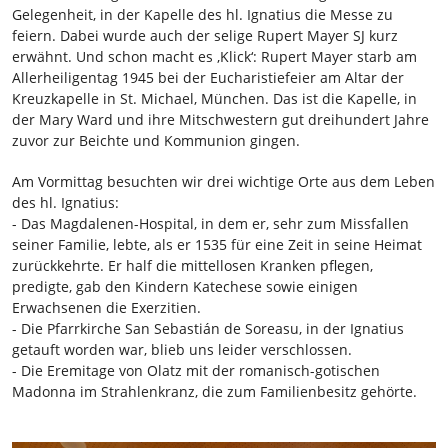
Gelegenheit, in der Kapelle des hl. Ignatius die Messe zu
feiern. Dabei wurde auch der selige Rupert Mayer SJ kurz
erwähnt. Und schon macht es ‚Klick‘: Rupert Mayer starb am
Allerheiligentag 1945 bei der Eucharistiefeier am Altar der
Kreuzkapelle in St. Michael, München. Das ist die Kapelle, in
der Mary Ward und ihre Mitschwestern gut dreihundert Jahre
zuvor zur Beichte und Kommunion gingen.
Am Vormittag besuchten wir drei wichtige Orte aus dem Leben
des hl. Ignatius:
- Das Magdalenen-Hospital, in dem er, sehr zum Missfallen
seiner Familie, lebte, als er 1535 für eine Zeit in seine Heimat
zurückkehrte. Er half die mittellosen Kranken pflegen,
predigte, gab den Kindern Katechese sowie einigen
Erwachsenen die Exerzitien.
- Die Pfarrkirche San Sebastián de Soreasu, in der Ignatius
getauft worden war, blieb uns leider verschlossen.
- Die Eremitage von Olatz mit der romanisch-gotischen
Madonna im Strahlenkranz, die zum Familienbesitz gehörte.