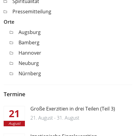
Spiritualität
Pressemitteilung
Orte
Augsburg
Bamberg
Hannover
Neuburg
Nürnberg
Termine
Große Exerzitien in drei Teilen (Teil 3)
21
21. August - 31. August
August