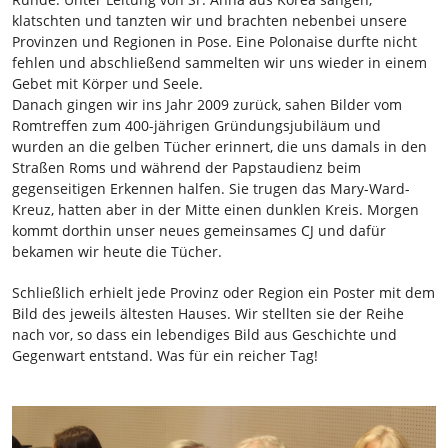
klatschten und tanzten wir und brachten nebenbei unsere
Provinzen und Regionen in Pose. Eine Polonaise durfte nicht
fehlen und abschließend sammelten wir uns wieder in einem
Gebet mit Körper und Seele.
Danach gingen wir ins Jahr 2009 zurück, sahen Bilder vom
Romtreffen zum 400-jährigen Gründungsjubiläum und
wurden an die gelben Tücher erinnert, die uns damals in den
Straßen Roms und während der Papstaudienz beim
gegenseitigen Erkennen halfen. Sie trugen das Mary-Ward-
Kreuz, hatten aber in der Mitte einen dunklen Kreis. Morgen
kommt dorthin unser neues gemeinsames CJ und dafür
bekamen wir heute die Tücher.
Schließlich erhielt jede Provinz oder Region ein Poster mit dem
Bild des jeweils ältesten Hauses. Wir stellten sie der Reihe
nach vor, so dass ein lebendiges Bild aus Geschichte und
Gegenwart entstand. Was für ein reicher Tag!