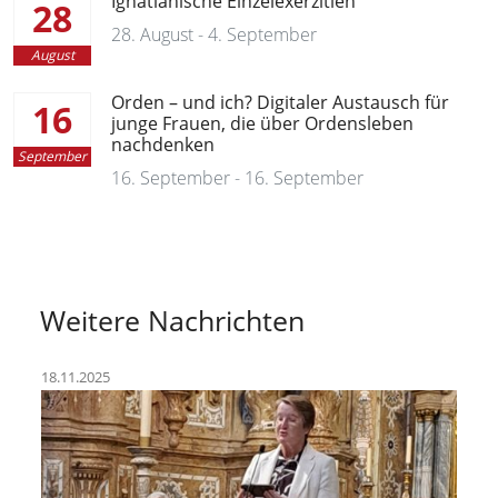
Ignatianische Einzelexerzitien
28
28. August - 4. September
August
Orden – und ich? Digitaler Austausch für
16
junge Frauen, die über Ordensleben
nachdenken
September
16. September - 16. September
Weitere Nachrichten
18.11.2025