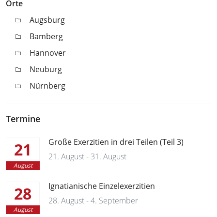
Orte
Augsburg
Bamberg
Hannover
Neuburg
Nürnberg
Termine
Große Exerzitien in drei Teilen (Teil 3)
21
21. August - 31. August
August
Ignatianische Einzelexerzitien
28
28. August - 4. September
August