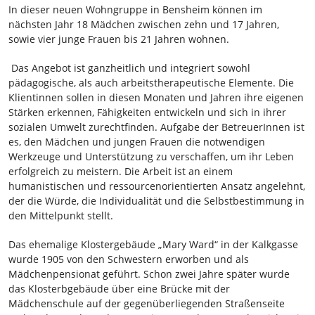
In dieser neuen Wohngruppe in Bensheim können im
nächsten Jahr 18 Mädchen zwischen zehn und 17 Jahren,
sowie vier junge Frauen bis 21 Jahren wohnen.
Das Angebot ist ganzheitlich und integriert sowohl
pädagogische, als auch arbeitstherapeutische Elemente. Die
Klientinnen sollen in diesen Monaten und Jahren ihre eigenen
Stärken erkennen, Fähigkeiten entwickeln und sich in ihrer
sozialen Umwelt zurechtfinden. Aufgabe der BetreuerInnen ist
es, den Mädchen und jungen Frauen die notwendigen
Werkzeuge und Unterstützung zu verschaffen, um ihr Leben
erfolgreich zu meistern.
Die Arbeit ist an einem
humanistischen und ressourcenorientierten Ansatz angelehnt,
der die Würde, die Individualität und die Selbstbestimmung in
den Mittelpunkt stellt.
Das ehemalige Klostergebäude „Mary Ward“ in der Kalkgasse
wurde 1905 von den Schwestern erworben und als
Mädchenpensionat geführt. Schon zwei Jahre später wurde
das Klosterbgebäude über eine Brücke mit der
Mädchenschule auf der gegenüberliegenden Straßenseite