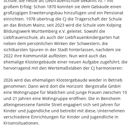
Schule, die heute als Liebfrauenschule bekannt ist – mit
großem Erfolg: Schon 1870 konnten sie dem Gebäude einen
großzügigen Erweiterungsbau hinzufügen und ein Pensionat
einrichten. 1978 übertrug die CJ die Trägerschaft der Schule
an das Bistum Mainz, seit 2023 wird die Schule vom Kolping
Bildungswerk Württemberg e.V. geleitet. Sowohl die
Liebfrauenschule, als auch der Liebfrauenkindergarten hat
neben dem persönlichen Wirken der Schwestern, die
sichtbarsten Spuren in der Stadt hinterlassen, nachdem sie
2022 ihre Kommunität auflösten.
Nun wird auch das
ehemalige Klostergebäude einer neuen Aufgabe zugeführt, die
hervorragend mit den Wertemaßstäben der CJ harmonieren:
2026 wird das ehemaligen Klostergebäude wieder in Betrieb
genommen: Dann wird dort die Horizont
Bergstraße GmbH
eine Wohngruppe für Mädchen und junge Frauen zwischen 10
und 21 Jahren eine Wohngruppe eröffnen. Die in Bensheim
alteingesessene Familie Streit engagiert sich seit Jahren für
Kinder und Jugendliche und betreibt mit diese, Unternehmen
verschiedene Einrichtungen für Kinder und Jugendliche in
Krisensituationen.