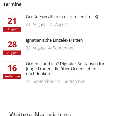
Termine
Große Exerzitien in drei Teilen (Teil 3)
21
21. August - 31. August
August
Ignatianische Einzelexerzitien
28
28. August - 4. September
August
Orden – und ich? Digitaler Austausch für
16
junge Frauen, die über Ordensleben
nachdenken
September
16. September - 16. September
Weitere Nachrichten