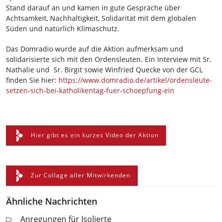
Stand darauf an und kamen in gute Gespräche über
Achtsamkeit, Nachhaltigkeit, Solidarität mit dem globalen
Süden und natürlich Klimaschutz.
Das Domradio wurde auf die Aktion aufmerksam und
solidarisierte sich mit den Ordensleuten. Ein Interview mit Sr.
Nathalie und Sr. Birgit sowie Winfried Quecke von der GCL
finden Sie hier:
https://www.domradio.de/artikel/ordensleute-
setzen-sich-bei-katholikentag-fuer-schoepfung-ein
Hier gibt es ein kurzes Video der Aktion
Zur Collage aller Mitwirkenden
Ähnliche Nachrichten
Anregungen für Isolierte