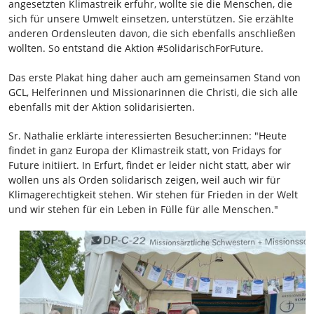
angesetzten Klimastreik erfuhr, wollte sie die Menschen, die
sich für unsere Umwelt einsetzen, unterstützen. Sie erzählte
anderen Ordensleuten davon, die sich ebenfalls anschließen
wollten. So entstand die Aktion #SolidarischForFuture.
Das erste Plakat hing daher auch am gemeinsamen Stand von
GCL, Helferinnen und Missionarinnen die Christi, die sich alle
ebenfalls mit der Aktion solidarisierten.
Sr. Nathalie erklärte interessierten Besucher:innen: "Heute
findet in ganz Europa der Klimastreik statt, von Fridays for
Future initiiert. In Erfurt, findet er leider nicht statt, aber wir
wollen uns als Orden solidarisch zeigen, weil auch wir für
Klimagerechtigkeit stehen. Wir stehen für Frieden in der Welt
und wir stehen für ein Leben in Fülle für alle Menschen."