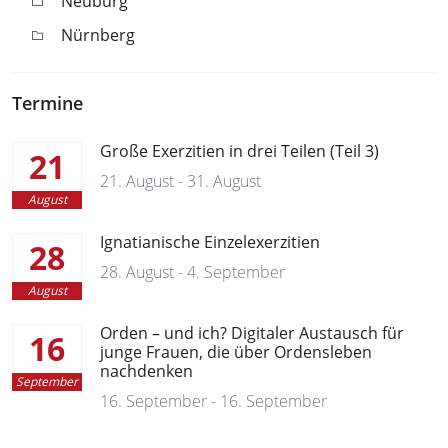
Neuburg
Nürnberg
Termine
Große Exerzitien in drei Teilen (Teil 3)
21
21. August - 31. August
August
Ignatianische Einzelexerzitien
28
28. August - 4. September
August
Orden – und ich? Digitaler Austausch für
16
junge Frauen, die über Ordensleben
nachdenken
September
16. September - 16. September