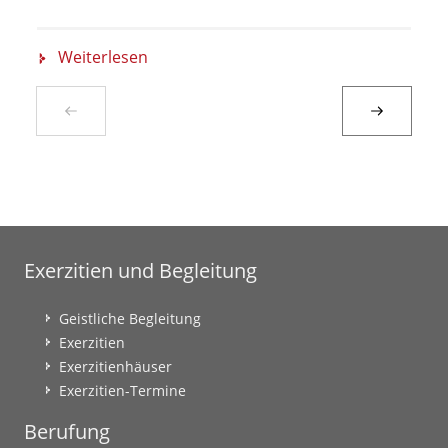
Weiterlesen
Exerzitien und Begleitung
Geistliche Begleitung
Exerzitien
Exerzitienhäuser
Exerzitien-Termine
Berufung