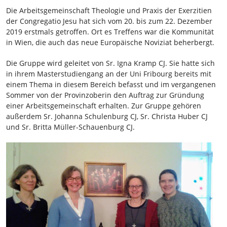
Die Arbeitsgemeinschaft Theologie und Praxis der Exerzitien
der Congregatio Jesu hat sich vom 20. bis zum 22. Dezember
2019 erstmals getroffen. Ort es Treffens war die Kommunität
in Wien, die auch das neue Europäische Noviziat beherbergt.
Die Gruppe wird geleitet von Sr. Igna Kramp CJ. Sie hatte sich
in ihrem Masterstudiengang an der Uni Fribourg bereits mit
einem Thema in diesem Bereich befasst und im vergangenen
Sommer von der Provinzoberin den Auftrag zur Gründung
einer Arbeitsgemeinschaft erhalten. Zur Gruppe gehören
außerdem Sr. Johanna Schulenburg CJ, Sr. Christa Huber CJ
und Sr. Britta Müller-Schauenburg CJ.