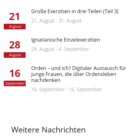
Große Exerzitien in drei Teilen (Teil 3)
21
21. August - 31. August
August
Ignatianische Einzelexerzitien
28
28. August - 4. September
August
Orden – und ich? Digitaler Austausch für
16
junge Frauen, die über Ordensleben
nachdenken
September
16. September - 16. September
Weitere Nachrichten