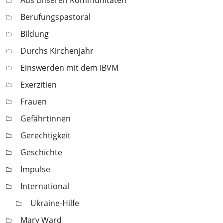
Berufungspastoral
Bildung
Durchs Kirchenjahr
Einswerden mit dem IBVM
Exerzitien
Frauen
Gefährtinnen
Gerechtigkeit
Geschichte
Impulse
International
Ukraine-Hilfe
Mary Ward