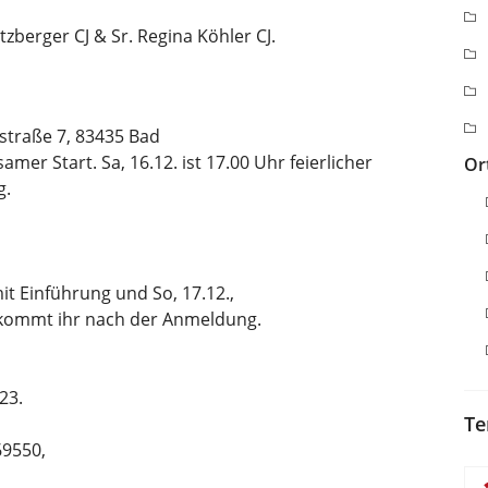
berger CJ & Sr. Regina Köhler CJ.
straße 7, 83435 Bad
amer Start. Sa, 16.12. ist 17.00 Uhr feierlicher
Or
g.
it Einführung und So, 17.12.,
bekommt ihr nach der Anmeldung.
23.
Te
9550,