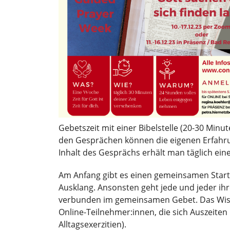
Gebetszeit mit einer Bibelstelle (20-30 Minu
den Gesprächen können die eigenen Erfah
Inhalt des Gesprächs erhält man täglich eine
Am Anfang gibt es einen gemeinsamen Start u
Ausklang. Ansonsten geht jede und jeder ih
verbunden im gemeinsamen Gebet. Das Wiss
Online-Teilnehmer:innen, die sich Auszeiten
Alltagsexerzitien).