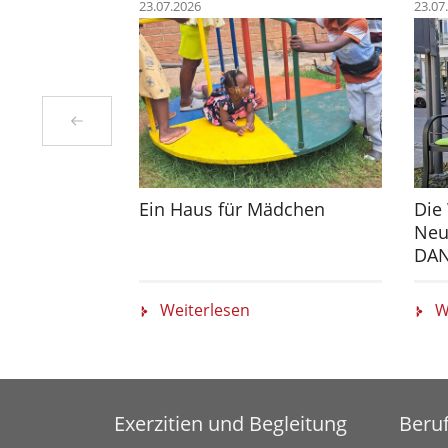
23.07.2026
23.07
Ein Haus für Mädchen
Die
Neu
DAN
Weiterlesen
W
Exerzitien und Begleitung
Beru