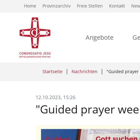
Home
Provinzarchiv
Freie Stellen
Kontakt
New
Angebote
Ge
Startseite
Nachrichten
"Guided prayer
12.10.2023, 15:26
"Guided prayer wee