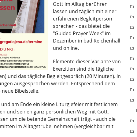
Gott im Alltag berühren
lassen und täglich mit einer
erfahrenen Begleitperson
sprechen - das bietet die
"Guided Prayer Week" im
Dezember in bad Reichenhall
und online.
Elemente dieser Variante von
Exerzitien sind die tägliche
ten) und das tägliche Begleitgespräch (20 Minuten). In
rungen ausgesprochen werden. Entsprechend dem
 neue Bibelstelle.
nd am Ende ein kleine Liturgiefeier mit festlichem
ren und seinen ganz persönlichen Weg mit Gott,
en um die betende Gemeinschaft trägt - auch die
 mitten im Alltagstrubel nehmen (vergleichbar mit