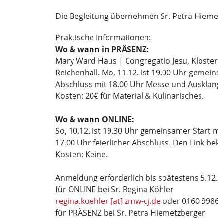
Die Begleitung übernehmen Sr. Petra Hiemetz
Praktische Informationen:
Wo & wann in PRÄSENZ:
Mary Ward Haus | Congregatio Jesu, Kloster
Reichenhall. Mo, 11.12. ist 19.00 Uhr gemeins
Abschluss mit 18.00 Uhr Messe und Ausklan
Kosten: 20€ für Material & Kulinarisches.
Wo & wann ONLINE:
So, 10.12. ist 19.30 Uhr gemeinsamer Start m
17.00 Uhr feierlicher Abschluss. Den Link 
Kosten: Keine.
Anmeldung erforderlich bis spätestens 5.12.
für ONLINE bei Sr. Regina Köhler
regina.koehler [at] zmw-cj.de
oder 0160 9986
für PRÄSENZ bei Sr. Petra Hiemetzberger