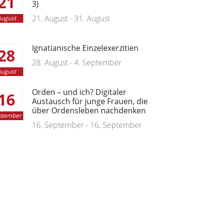
21
3)
21. August - 31. August
ugust
Ignatianische Einzelexerzitien
28
28. August - 4. September
ugust
Orden – und ich? Digitaler
16
Austausch für junge Frauen, die
über Ordensleben nachdenken
ptember
16. September - 16. September