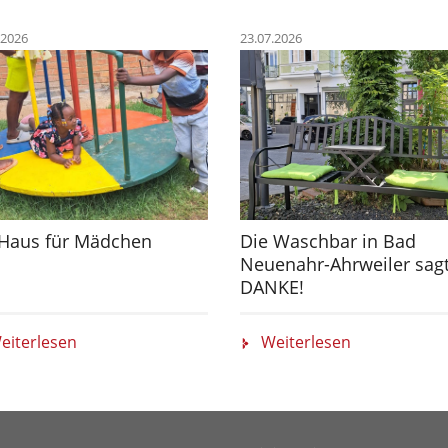
.2026
23.07.2026
 Haus für Mädchen
Die Waschbar in Bad
Neuenahr-Ahrweiler sag
DANKE!
eiterlesen
Weiterlesen