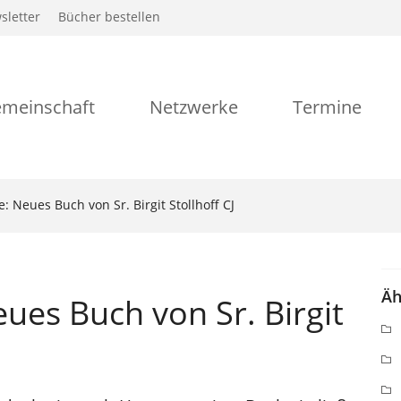
sletter
Bücher bestellen
meinschaft
Netzwerke
Termine
e: Neues Buch von Sr. Birgit Stollhoff CJ
Äh
eues Buch von Sr. Birgit