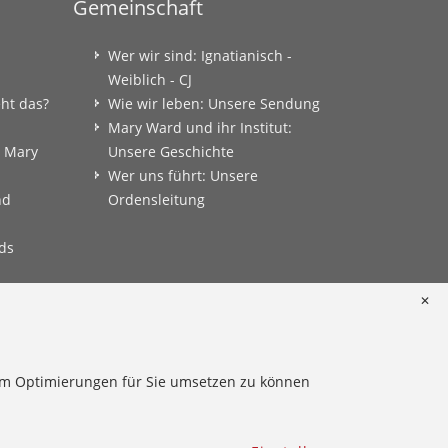
Gemeinschaft
Wer wir sind: Ignatianisch -
Weiblich - CJ
eht das?
Wie wir leben: Unsere Sendung
Mary Ward und ihr Institut:
: Mary
Unsere Geschichte
Wer uns führt: Unsere
nd
Ordensleitung
ds
✕
onkret
 um Optimierungen für Sie umsetzen zu können