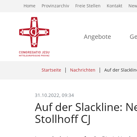
Home
Provinzarchiv
Freie Stellen
Kontakt
New
Angebote
Ge
Startseite
Nachrichten
Auf der Slacklin
31.10.2022, 09:34
Auf der Slackline: N
Stollhoff CJ