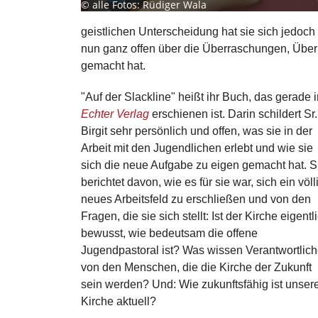
©
alle Fotos: Rüdiger Wala
geistlichen Unterscheidung hat sie sich jedoch
nun ganz offen über die Überraschungen, Überl
gemacht hat.
"Auf der Slackline" heißt ihr Buch, das gerade 
Echter Verlag
erschienen ist. Darin schildert Sr.
Birgit sehr persönlich und offen, was sie in der
Arbeit mit den Jugendlichen erlebt und wie sie
sich die neue Aufgabe zu eigen gemacht hat. S
berichtet davon, wie es für sie war, sich ein völl
neues Arbeitsfeld zu erschließen und von den
Fragen, die sie sich stellt: Ist der Kirche eigentl
bewusst, wie bedeutsam die offene
Jugendpastoral ist? Was wissen Verantwortlic
von den Menschen, die die Kirche der Zukunft
sein werden? Und: Wie zukunftsfähig ist unser
Kirche aktuell?