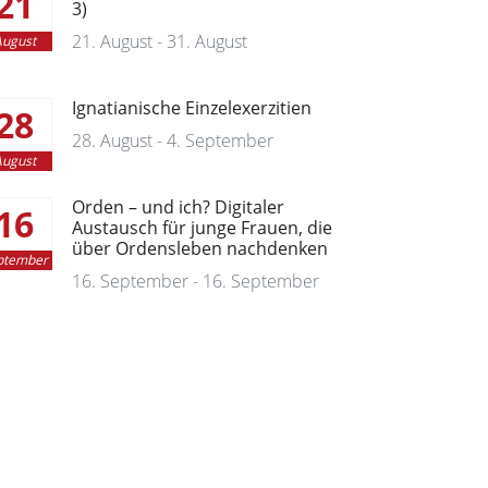
21
3)
21. August - 31. August
ugust
Ignatianische Einzelexerzitien
28
28. August - 4. September
ugust
Orden – und ich? Digitaler
16
Austausch für junge Frauen, die
über Ordensleben nachdenken
ptember
16. September - 16. September