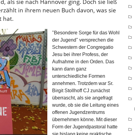
nd, als sie nach Hannover ging. Doch sie ließ
erzählt in ihrem neuen Buch davon, was sie
 hat.
"Besondere Sorge für das Wohl
der Jugend" versprechen die
Schwestern der Congregatio
Jesu bei ihrer Profess, der
Aufnahme in den Orden. Das
kann dann ganz
unterschiedliche Formen
annehmen. Trotzdem war Sr.
Birgit Stollhoff CJ zunächst
überrascht, als sie angefragt
wurde, ob sie die Leitung eines
offenen Jugendzentrums
übernehmen könne. Mit dieser
Form der Jugendpastoral hatte
sie bislang keine praktische