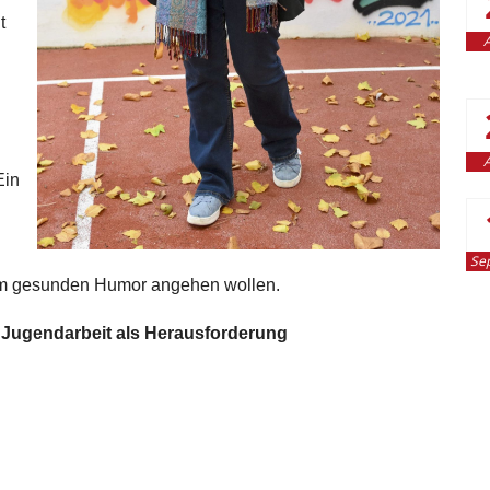
t
A
A
Ein
Se
em gesunden Humor angehen wollen.
che Jugendarbeit als Herausforderung