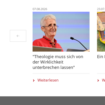
07.08.2026
23.07
"Theologie muss sich von
Ein
der Wirklichkeit
unterbrechen lassen"
Weiterlesen
W