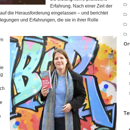
Erfahrung. Nach einer Zeit der
 auf die Herausforderung eingelassen – und berichtet
egungen und Erfahrungen, die sie in ihrer Rolle
im
Or
ie
ig
ich
he
Te
e