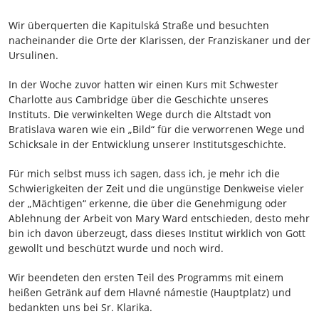
Wir überquerten die Kapitulská Straße und besuchten
nacheinander die Orte der Klarissen, der Franziskaner und der
Ursulinen.
In der Woche zuvor hatten wir einen Kurs mit Schwester
Charlotte aus Cambridge über die Geschichte unseres
Instituts. Die verwinkelten Wege durch die Altstadt von
Bratislava waren wie ein „Bild“ für die verworrenen Wege und
Schicksale in der Entwicklung unserer Institutsgeschichte.
Für mich selbst muss ich sagen, dass ich, je mehr ich die
Schwierigkeiten der Zeit und die ungünstige Denkweise vieler
der „Mächtigen“ erkenne, die über die Genehmigung oder
Ablehnung der Arbeit von Mary Ward entschieden, desto mehr
bin ich davon überzeugt, dass dieses Institut wirklich von Gott
gewollt und beschützt wurde und noch wird.
Wir beendeten den ersten Teil des Programms mit einem
heißen Getränk auf dem Hlavné námestie (Hauptplatz) und
bedankten uns bei Sr. Klarika.