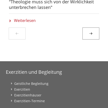
"Theologie muss sich von der Wirklichkeit
unterbrechen lassen"
Weiterlesen
Exerzitien und Begleitung
Geistliche Begleitung
Exerzitien
Exerzitienhäuser
Exerzitien-Termine