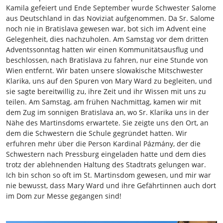
Kamila gefeiert und Ende September wurde Schwester Salome
aus Deutschland in das Noviziat aufgenommen. Da Sr. Salome
noch nie in Bratislava gewesen war, bot sich im Advent eine
Gelegenheit, dies nachzuholen. Am Samstag vor dem dritten
Adventssonntag hatten wir einen Kommunitätsausflug und
beschlossen, nach Bratislava zu fahren, nur eine Stunde von
Wien entfernt. Wir baten unsere slowakische Mitschwester
Klarika, uns auf den Spuren von Mary Ward zu begleiten, und
sie sagte bereitwillig zu, ihre Zeit und ihr Wissen mit uns zu
teilen. Am Samstag, am frühen Nachmittag, kamen wir mit
dem Zug im sonnigen Bratislava an, wo Sr. Klarika uns in der
Nähe des Martinsdoms erwartete. Sie zeigte uns den Ort, an
dem die Schwestern die Schule gegründet hatten. Wir
erfuhren mehr über die Person Kardinal Pázmány, der die
Schwestern nach Pressburg eingeladen hatte und dem dies
trotz der ablehnenden Haltung des Stadtrats gelungen war.
Ich bin schon so oft im St. Martinsdom gewesen, und mir war
nie bewusst, dass Mary Ward und ihre Gefährtinnen auch dort
im Dom zur Messe gegangen sind!