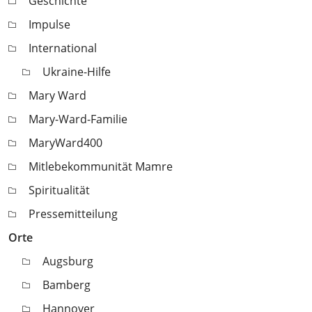
Geschichte
Impulse
International
Ukraine-Hilfe
Mary Ward
Mary-Ward-Familie
MaryWard400
Mitlebekommunität Mamre
Spiritualität
Pressemitteilung
Orte
Augsburg
Bamberg
Hannover