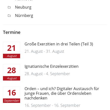
Neuburg
Nürnberg
Termine
Große Exerzitien in drei Teilen (Teil 3)
21
21. August - 31. August
August
Ignatianische Einzelexerzitien
28
28. August - 4. September
August
Orden – und ich? Digitaler Austausch für
16
junge Frauen, die über Ordensleben
nachdenken
September
16. September - 16. September