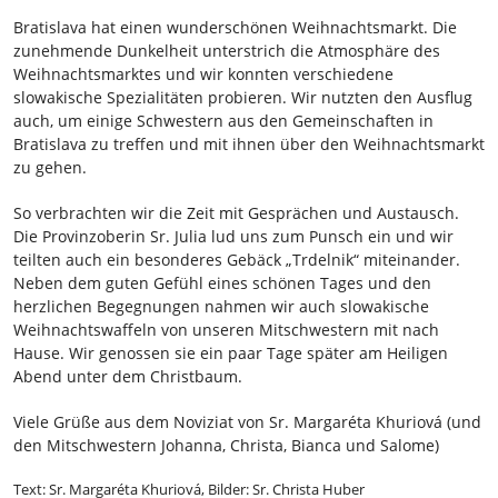
Bratislava hat einen wunderschönen Weihnachtsmarkt. Die
zunehmende Dunkelheit unterstrich die Atmosphäre des
Weihnachtsmarktes und wir konnten verschiedene
slowakische Spezialitäten probieren. Wir nutzten den Ausflug
auch, um einige Schwestern aus den Gemeinschaften in
Bratislava zu treffen und mit ihnen über den Weihnachtsmarkt
zu gehen.
So verbrachten wir die Zeit mit Gesprächen und Austausch.
Die Provinzoberin Sr. Julia lud uns zum Punsch ein und wir
teilten auch ein besonderes Gebäck „Trdelnik“ miteinander.
Neben dem guten Gefühl eines schönen Tages und den
herzlichen Begegnungen nahmen wir auch slowakische
Weihnachtswaffeln von unseren Mitschwestern mit nach
Hause. Wir genossen sie ein paar Tage später am Heiligen
Abend unter dem Christbaum.
Viele Grüße aus dem Noviziat von Sr. Margaréta Khuriová (und
den Mitschwestern Johanna, Christa, Bianca und Salome)
Text: Sr. Margaréta Khuriová, Bilder: Sr. Christa Huber