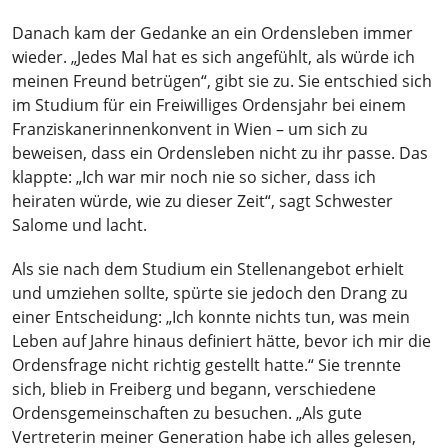
Danach kam der Gedanke an ein Ordensleben immer
wieder. „Jedes Mal hat es sich angefühlt, als würde ich
meinen Freund betrügen“, gibt sie zu. Sie entschied sich
im Studium für ein Freiwilliges Ordensjahr bei einem
Franziskanerinnenkonvent in Wien – um sich zu
beweisen, dass ein Ordensleben nicht zu ihr passe. Das
klappte:
„Ich war mir noch nie so sicher, dass ich
heiraten würde, wie zu dieser Zeit“, sagt Schwester
Salome und lacht.
Als sie nach dem Studium ein Stellenangebot erhielt
und umziehen sollte, spürte sie jedoch den Drang zu
einer Entscheidung: „Ich konnte nichts tun, was mein
Leben auf Jahre hinaus definiert hätte, bevor ich mir die
Ordensfrage nicht richtig gestellt hatte.“ Sie trennte
sich, blieb in Freiberg und begann, verschiedene
Ordensgemeinschaften zu besuchen. „Als gute
Vertreterin meiner Generation habe ich alles gelesen,