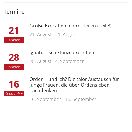
Termine
Große Exerzitien in drei Teilen (Teil 3)
21
21. August - 31. August
August
Ignatianische Einzelexerzitien
28
28. August - 4. September
August
Orden – und ich? Digitaler Austausch für
16
junge Frauen, die über Ordensleben
nachdenken
September
16. September - 16. September