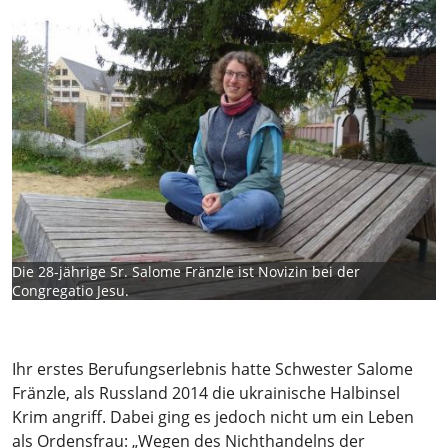
Die 28-jährige Sr. Salome Fränzle ist Novizin bei der
Congregatio Jesu.
Ihr erstes Berufungserlebnis hatte Schwester Salome
Fränzle, als Russland 2014 die ukrainische Halbinsel
Krim angriff. Dabei ging es jedoch nicht um ein Leben
als Ordensfrau: „Wegen des Nichthandelns der