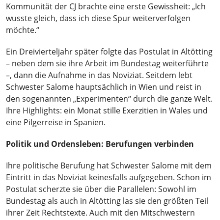
Kommunität der CJ brachte eine erste Gewissheit: „Ich
wusste gleich, dass ich diese Spur weiterverfolgen
möchte.“
Ein Dreivierteljahr später folgte das Postulat in Altötting
– neben dem sie ihre Arbeit im Bundestag weiterführte
–, dann die Aufnahme in das Noviziat. Seitdem lebt
Schwester Salome hauptsächlich in Wien und reist in
den sogenannten „Experimenten“ durch die ganze Welt.
Ihre Highlights: ein Monat stille Exerzitien in Wales und
eine Pilgerreise in Spanien.
Politik und Ordensleben: Berufungen verbinden
Ihre politische Berufung hat Schwester Salome mit dem
Eintritt in das Noviziat keinesfalls aufgegeben. Schon im
Postulat scherzte sie über die Parallelen: Sowohl im
Bundestag als auch in Altötting las sie den größten Teil
ihrer Zeit Rechtstexte. Auch mit den Mitschwestern