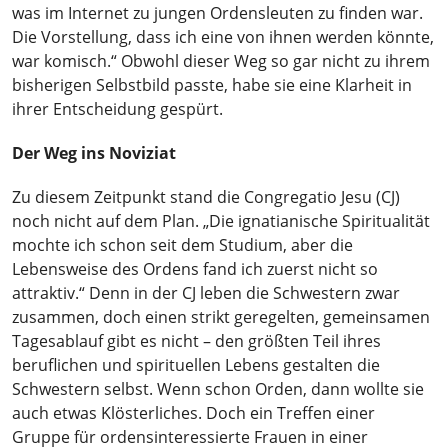
was im Internet zu jungen Ordensleuten zu finden war.
Die Vorstellung, dass ich eine von ihnen werden könnte,
war komisch.“ Obwohl dieser Weg so gar nicht zu ihrem
bisherigen Selbstbild passte, habe sie eine Klarheit in
ihrer Entscheidung gespürt.
Der Weg ins Noviziat
Zu diesem Zeitpunkt stand die Congregatio Jesu (CJ)
noch nicht auf dem Plan. „Die ignatianische Spiritualität
mochte ich schon seit dem Studium, aber die
Lebensweise des Ordens fand ich zuerst nicht so
attraktiv.“ Denn in der CJ leben die Schwestern zwar
zusammen, doch einen strikt geregelten, gemeinsamen
Tagesablauf gibt es nicht – den größten Teil ihres
beruflichen und spirituellen Lebens gestalten die
Schwestern selbst. Wenn schon Orden, dann wollte sie
auch etwas Klösterliches. Doch ein Treffen einer
Gruppe für ordensinteressierte Frauen in einer