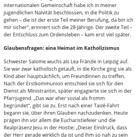
internationalen Gemeinschaft habe ich in meiner
jugendlichen Naivität beschlossen, in die Politik zu
gehen – die ist der erste Teil meiner Berufung, da bin ich
mir sicher“, erinnert sich die 28-Jährige. Der zweite Teil –
der Entschluss zum Ordensleben – kam erst viel später.
Glaubensfragen: eine Heimat im Katholizismus
Schwester Salome wuchs als Lea Fränzle in Leipzig auf.
Sie war zwar katholisch getauft,
in die Kirche ging sie als
Kind aber hauptsächlich, um Freundinnen zu treffen
.
Nach der Erstkommunion entschied sie sich für den
Dienst als Ministrantin, später engagierte sie sich in der
Pfarrjugend. „Das war eher sozial als fromm
begründet“, gibt sie zu. Erst nach einer Taizé-Fahrt
begann sie, über ihren Glauben nachzudenken. Heute
prägen ihn vor allem die Eucharistiefeier und die
Realpräsenz Jesu in der Hostie: „Dieser Eindruck, dass
der Herr gerade wirklich da ist und ihm so nah zu sein