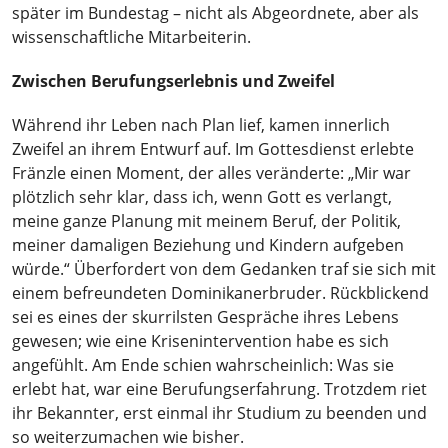
später im Bundestag – nicht als Abgeordnete, aber als
wissenschaftliche Mitarbeiterin.
Zwischen Berufungserlebnis und Zweifel
Während ihr Leben nach Plan lief, kamen innerlich
Zweifel an ihrem Entwurf auf. Im Gottesdienst erlebte
Fränzle einen Moment, der alles veränderte: „Mir war
plötzlich sehr klar, dass ich, wenn Gott es verlangt,
meine ganze Planung mit meinem Beruf, der Politik,
meiner damaligen Beziehung und Kindern aufgeben
würde.“ Überfordert von dem Gedanken traf sie sich mit
einem befreundeten Dominikanerbruder. Rückblickend
sei es eines der skurrilsten Gespräche ihres Lebens
gewesen; wie eine Krisenintervention habe es sich
angefühlt. Am Ende schien wahrscheinlich: Was sie
erlebt hat, war eine Berufungserfahrung. Trotzdem riet
ihr Bekannter, erst einmal ihr Studium zu beenden und
so weiterzumachen wie bisher.