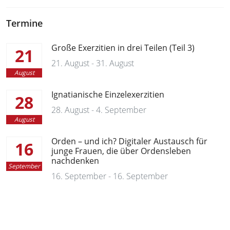
Termine
Große Exerzitien in drei Teilen (Teil 3)
21
21. August - 31. August
August
Ignatianische Einzelexerzitien
28
28. August - 4. September
August
Orden – und ich? Digitaler Austausch für
16
junge Frauen, die über Ordensleben
nachdenken
September
16. September - 16. September