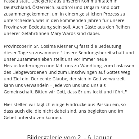
Passau statt. Delegierte aus unseren Kommunitäten in
Deutschland, Österreich, Südtirol und Ungarn sind dort
zusammengekommen, um in einem geistlichen Prozess zu
unterscheiden, was in den kommenden Jahren für unsere
Provinz von Bedeutung sein soll. Auch Gäste aus den Reihen
unserer Gefährtinnen Mary Wards sind dabei.
Provinzoberin Sr. Cosima Kiesner CJ fasst die Bedeutung
dieser Tage so zusammen: "Unsere Sendungsbereitschaft und
unser Zusammenleben stellt uns vor immer neue
Herausforderungen und lädt uns zu Wandlung, zum Loslassen
des Liebgewordenen und zum Einschwingen auf Gottes Weg
und Ziel ein. Der echte Glaube, der sich in Gott verwurzelt,
kann uns verwandeln – jede von uns und uns als
Gemeinschaft. Bitten wir Gott, dass Er uns lockt und führt."
Hier stellen wir täglich einige Eindrücke aus Passau ein, so
dass auch die, die nicht dabei sind, uns begleiten und im
Gebet unterstützen können.
Bildergalerie vom 2. - 6. Januar