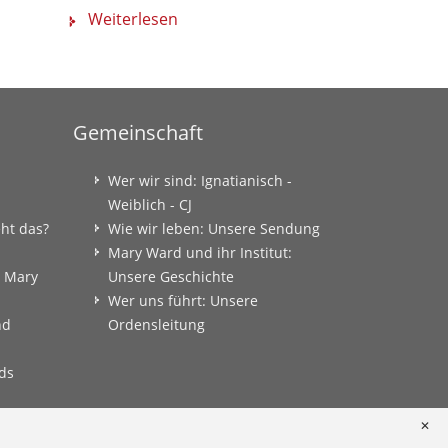
Weiterlesen
Weiterlese
Gemeinschaft
Wer wir sind: Ignatianisch -
Weiblich - CJ
eht das?
Wie wir leben: Unsere Sendung
Mary Ward und ihr Institut:
: Mary
Unsere Geschichte
Wer uns führt: Unsere
nd
Ordensleitung
ds
✕
onkret