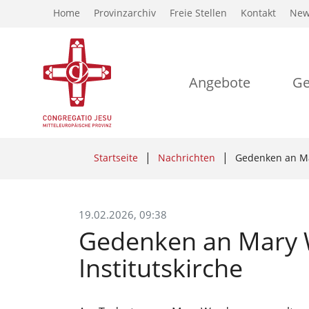
Home
Provinzarchiv
Freie Stellen
Kontakt
New
Angebote
Ge
Startseite
Nachrichten
Gedenken an Mar
19.02.2026, 09:38
Gedenken an Mary 
Institutskirche