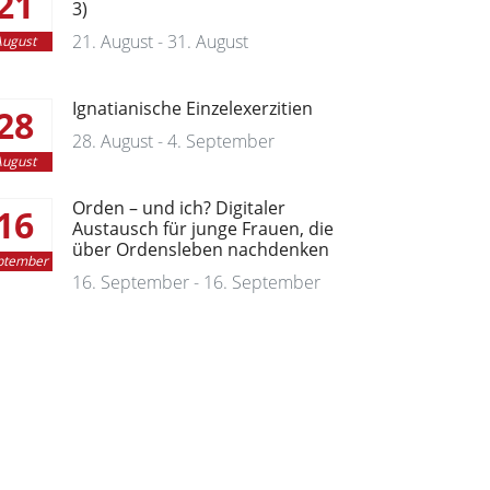
21
3)
21. August - 31. August
ugust
Ignatianische Einzelexerzitien
28
28. August - 4. September
ugust
Orden – und ich? Digitaler
16
Austausch für junge Frauen, die
über Ordensleben nachdenken
ptember
16. September - 16. September