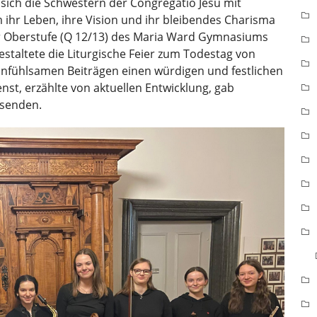
ch die Schwestern der Congregatio Jesu mit
m ihr Leben, ihre Vision und ihr bleibendes Charisma
r Oberstufe (Q 12/13) des Maria Ward Gymnasiums
staltete die Liturgische Feier zum Todestag von
einfühlsamen Beiträgen einen würdigen und festlichen
enst, erzählte von aktuellen Entwicklung, gab
esenden.