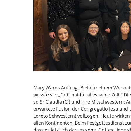
Mary Wards Auftrag „Bleibt meinem Werke tre
wusste sie: „Gott hat für alles seine Zeit.“ D
so Sr Claudia (CJ) und ihre Mitschwestern: 
erwartete Fusion der Congregatio Jesu und de
Loreto Schwestern) vollzogen. Heute wirke
allen Kontinenten. Beim Festgottesdienst zu
dass es letztlich darum gehe, Gottes Liebe g