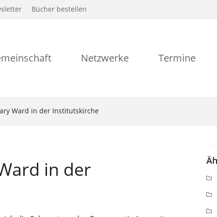
sletter
Bücher bestellen
meinschaft
Netzwerke
Termine
y Ward in der Institutskirche
Äh
Ward in der