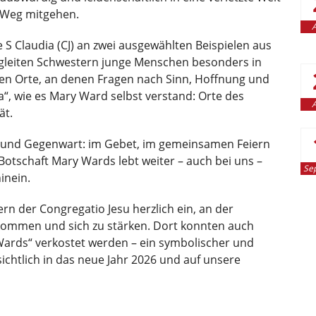
n Weg mitgehen.
A
e S Claudia (CJ) an zwei ausgewählten Beispielen aus
begleiten Schwestern junge Menschen besonders in
fen Orte, an denen Fragen nach Sinn, Hoffnung und
“, wie es Mary Ward selbst verstand: Orte des
A
ät.
und Gegenwart: im Gebet, im gemeinsamen Feiern
Botschaft Mary Wards lebt weiter – auch bei uns –
Se
inein.
rn der Congregatio Jesu herzlich ein, an der
 kommen und sich zu stärken. Dort konnten auch
 Wards“ verkostet werden – ein symbolischer und
ichtlich in das neue Jahr 2026 und auf unsere