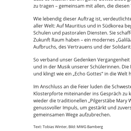
zu tragen – gemeinsam mit allen, die diese
Wie lebendig dieser Auftrag ist, verdeutlicht
aller Welt: Auf Mauritius und in Südkorea 
Schulen und pastoralen Diensten. Sie schaf
Zukunft Raum haben – ein modernes „Galiläa
Aufbruchs, des Vertrauens und der Solidarit
So verband unser Gedenken Vergangenheit 
und in der Musik unserer Schülerinnen. Die 
und klingt wie ein „Echo Gottes“ in die Welt h
Im Anschluss an die Feier luden die Schweste
Klosterpforte miteinander ins Gespräch zu
wieder die traditionellen „Pilgerstäbe Mary
genussvoller Impuls, um gestärkt und zuvers
gemeinsamen Wege aufzubrechen.
Text: Tobias Winter, Bild: MWG Bamberg