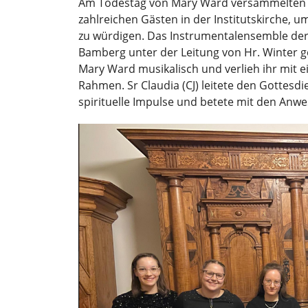
Am Todestag von Mary Ward versammelten si
zahlreichen Gästen in der Institutskirche, u
zu würdigen. Das Instrumentalensemble de
Bamberg unter der Leitung von Hr. Winter ge
Mary Ward musikalisch und verlieh ihr mit 
Rahmen. Sr Claudia (CJ) leitete den Gottesdi
spirituelle Impulse und betete mit den Anw