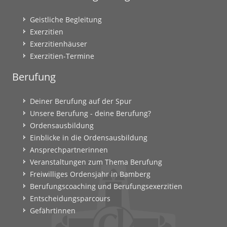
Geistliche Begleitung
Exerzitien
Exerzitienhäuser
Exerzitien-Termine
Berufung
Deiner Berufung auf der Spur
Unsere Berufung - deine Berufung?
Ordensausbildung
Einblicke in die Ordensausbildung
Ansprechpartnerinnen
Veranstaltungen zum Thema Berufung
Freiwilliges Ordensjahr in Bamberg
Berufungscoaching und Berufungsexerzitien
Entscheidungsparcours
Gefährtinnen