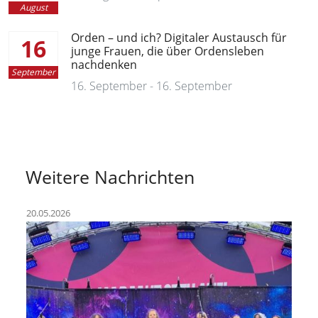
August
Orden – und ich? Digitaler Austausch für
16
junge Frauen, die über Ordensleben
nachdenken
September
16. September - 16. September
Weitere Nachrichten
20.05.2026