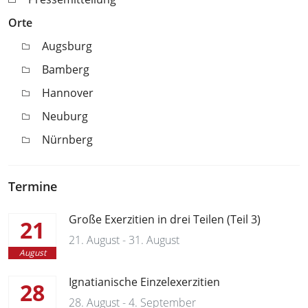
Orte
Augsburg
Bamberg
Hannover
Neuburg
Nürnberg
Termine
Große Exerzitien in drei Teilen (Teil 3)
21
21. August - 31. August
August
Ignatianische Einzelexerzitien
28
28. August - 4. September