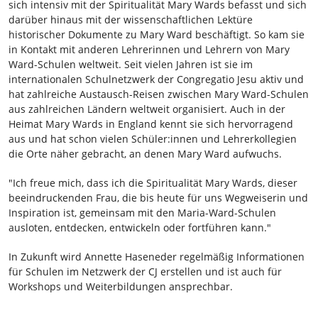
sich intensiv mit der Spiritualität Mary Wards befasst und sich
darüber hinaus mit der wissenschaftlichen Lektüre
historischer Dokumente zu Mary Ward beschäftigt. So kam sie
in Kontakt mit anderen Lehrerinnen und Lehrern von Mary
Ward-Schulen weltweit. Seit vielen Jahren ist sie im
internationalen Schulnetzwerk der Congregatio Jesu aktiv und
hat zahlreiche Austausch-Reisen zwischen Mary Ward-Schulen
aus zahlreichen Ländern weltweit organisiert. Auch in der
Heimat Mary Wards in England kennt sie sich hervorragend
aus und hat schon vielen Schüler:innen und Lehrerkollegien
die Orte näher gebracht, an denen Mary Ward aufwuchs.
"Ich freue mich, dass ich die Spiritualität Mary Wards, dieser
beeindruckenden Frau, die bis heute für uns Wegweiserin und
Inspiration ist, gemeinsam mit den Maria-Ward-Schulen
ausloten, entdecken, entwickeln oder fortführen kann."
In Zukunft wird Annette Haseneder regelmäßig Informationen
für Schulen im Netzwerk der CJ erstellen und ist auch für
Workshops und Weiterbildungen ansprechbar.