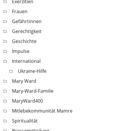
Exerzitien
Frauen
Gefährtinnen
Gerechtigkeit
Geschichte
Impulse
International
Ukraine-Hilfe
Mary Ward
Mary-Ward-Familie
MaryWard400
Mitlebekommunität Mamre
Spiritualität
Pressemitteilung