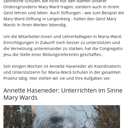
zahlreiche Schulen, die nicht nur den Namen unserer
Ordensgründerin Mary Ward tragen, sondern auch in ihrem
Geist lehren und leben. Auch Stiftungen - wie zum Beispiel die
Mary Ward-Stiftung in Langenberg - halten den Geist Mary
Wards in ihren Werken lebendig.
Um die Mitarbeiter:innen und Lehrerkollegien in Maria-Ward-
Einrichtigungen in Zukunft noch besser zu unterstützen und
die Vernetzung untereinander zu stärken, hat die Congregatio
Jesu die Stelle einer Bildungsreferentin geschaffen.
Seit einigen Wochen ist Annette Haseneder als Koordinatorin
und Unterstützerin für Maria-Ward-Schulen in der gesamten
Provinz tätig. Hier stellen wir sie und ihre Aufgaben vor:
Annette Haseneder: Unterrichten im Sinne
Mary Wards