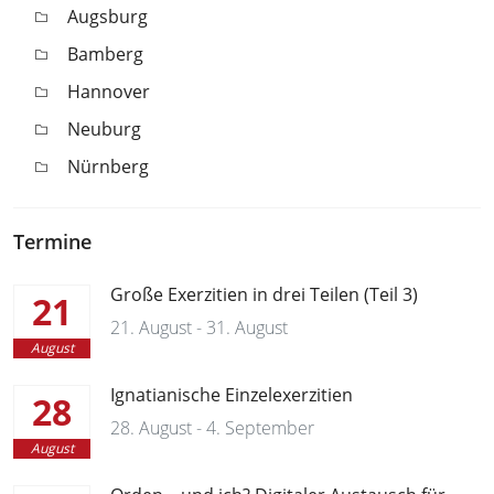
Augsburg
Bamberg
Hannover
Neuburg
Nürnberg
Termine
Große Exerzitien in drei Teilen (Teil 3)
21
21. August - 31. August
August
Ignatianische Einzelexerzitien
28
28. August - 4. September
August