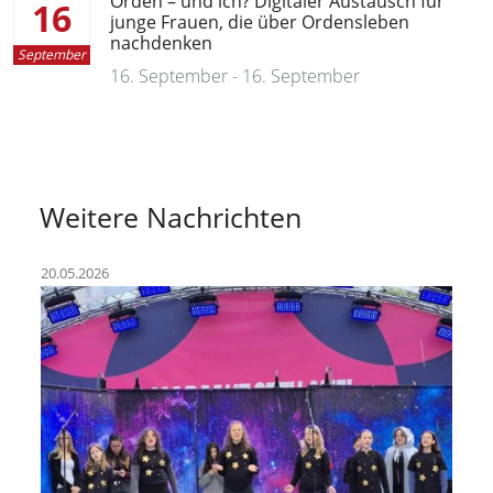
Orden – und ich? Digitaler Austausch für
16
junge Frauen, die über Ordensleben
nachdenken
September
16. September - 16. September
Weitere Nachrichten
20.05.2026