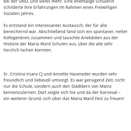
bei der UNO, und vieles mehr. Eine ehemalige Schülerin
schilderte ihre Erfahrungen im Rahmen eines Freiwilligen
Sozialen Jahres.
Es entstand ein interessanter Austausch, der für alle
bereichernd war. Abschließend fand sich ein spontaner, netter
Kollegenkreis zusammen und tauschte Anekdoten aus der
Historie der Maria Ward Schulen aus, über die alle sehr
herzlich lachen konnten.
Sr. Cristina Irsara CJ und Annette Haseneder wurden sehr
freundlich und liebevoll umsorgt. Es war genügend Zeit, nicht
nur die Schule, sondern auch den Stadtkern von Mainz
kennenzulernen. Dort zeigte sich hie und da der Karneval –
ein weiterer Grund, sich über das Maria Ward Fest zu freuen!