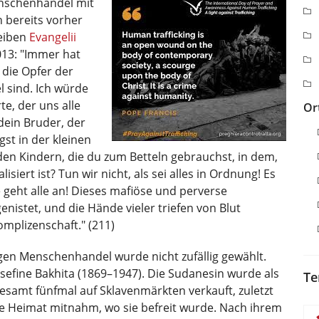
nschenhandel mit
 bereits vorher
reiben
Evangelii
13: "Immer hat
 die Opfer der
sind. Ich würde
e, der uns alle
Or
 dein Bruder, der
st in der kleinen
n den Kindern, die du zum Betteln gebrauchst, in dem,
isiert ist? Tun wir nicht, als sei alles in Ordnung! Es
e geht alle an! Dieses mafiöse und perverse
nistet, und die Hände vieler triefen von Blut
plizenschaft." (211)
gen Menschenhandel wurde nicht zufällig gewählt.
osefine Bakhita (1869–1947). Die Sudanesin wurde als
Te
samt fünfmal auf Sklavenmärkten verkauft, zuletzt
eine Heimat mitnahm, wo sie befreit wurde. Nach ihrem