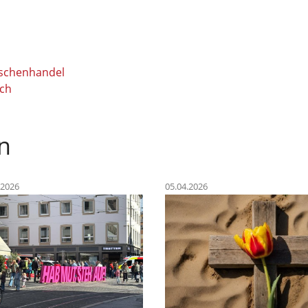
nschenhandel
tch
n
.2026
05.04.2026