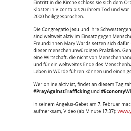
Eintritt in die Kirche schloss sie sich dem 
Kloster in Vicenza bis zu ihrem Tod und war
2000 heiliggesprochen.
Die Congregatio Jesu und ihre Schwesterge
sind weltweit aktiv im Einsatz gegen Mensc
Freund:innen Mary Wards setzen sich dafür
dieser menschenunwürdigen Praktiken. Geme
eine Wirtschaft, die nicht von Menschenhan
und für ein weltweites Ende des Menschenha
Leben in Würde führen können und einen ger
Wer online aktiv ist, findet an diesem Tag 
#PrayAgainstTrafficking
und
#EconomyWit
In seinem Angelus-Gebet am 7. Februar mac
aufmerksam, Video (ab Minute 17:37):
www.y