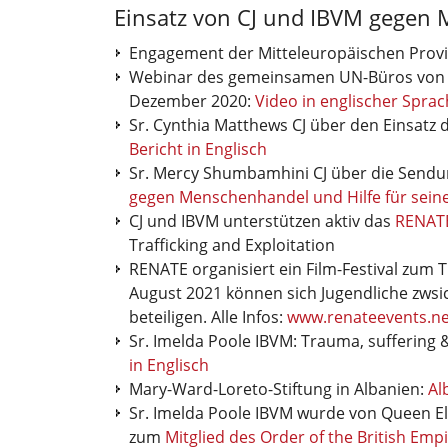
Einsatz von CJ und IBVM gegen
Engagement der Mitteleuropäischen Prov
Webinar des gemeinsamen UN-Büros von
Dezember 2020:
Video in englischer Spra
Sr. Cynthia Matthews CJ über den Einsatz 
Bericht in Englisch
Sr. Mercy Shumbamhini CJ über die Sendu
gegen Menschenhandel und Hilfe für seine 
CJ und IBVM unterstützen aktiv das
RENAT
Trafficking and Exploitation
RENATE organisiert ein Film-Festival zu
August 2021 können sich Jugendliche zws
beteiligen. Alle Infos:
www.renateevents.ne
Sr. Imelda Poole IBVM: Trauma, suffering & s
in Englisch
Mary-Ward-Loreto-Stiftung in Albanien:
Al
Sr. Imelda
Poole IBVM wurde von Queen Eli
zum
Mitglied des Order of the British Emp