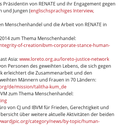
als Präsidentin von RENATE und ihr Engagement gegen
 und Jungen (
englischsprachiges Interview,
gegen Menschenhandel und die Arbeit von RENATE in
n 2014 zum Thema Menschenhandel:
ntegrity-of-creationibvm-corporate-stance-human-
ast Asia:
www.loreto.org.au/loreto-justice-network
 von Personen des geweihten Lebens, die sich gegen
k erleichtert die Zusammenarbeit und den
weihten Männern und Frauen in 70 Ländern:
org/de/mission/talitha-kum_de
 IBVM zum Thema Menschenhandel:
king
ro von CJ und IBVM für Frieden, Gerechtigkeit und
bersicht über weitere aktuelle Aktivitäten der beiden
ardjpic.org/category/news/by-topic/human-