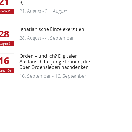
21
3)
21. August - 31. August
ugust
Ignatianische Einzelexerzitien
28
28. August - 4. September
ugust
Orden – und ich? Digitaler
16
Austausch für junge Frauen, die
über Ordensleben nachdenken
ptember
16. September - 16. September