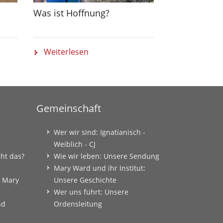
Was ist Hoffnung?
Gebet zum J
Weiterlesen
Weiterlese
Gemeinschaft
Wer wir sind: Ignatianisch -
Weiblich - CJ
eht das?
Wie wir leben: Unsere Sendung
Mary Ward und ihr Institut:
: Mary
Unsere Geschichte
Wer uns führt: Unsere
nd
Ordensleitung