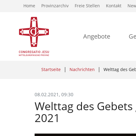
Home
Provinzarchiv
Freie Stellen
Kontakt
New
Angebote
Ge
Startseite
Nachrichten
Welttag des Ge
08.02.2021, 09:30
Welttag des Gebet
2021