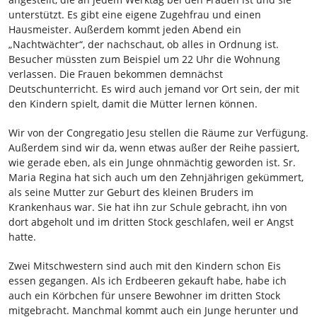
unterstützt. Es gibt eine eigene Zugehfrau und einen
Hausmeister. Außerdem kommt jeden Abend ein
„Nachtwächter“, der nachschaut, ob alles in Ordnung ist.
Besucher müssten zum Beispiel um 22 Uhr die Wohnung
verlassen. Die Frauen bekommen demnächst
Deutschunterricht. Es wird auch jemand vor Ort sein, der mit
den Kindern spielt, damit die Mütter lernen können.
Wir von der Congregatio Jesu stellen die Räume zur Verfügung.
Außerdem sind wir da, wenn etwas außer der Reihe passiert,
wie gerade eben, als ein Junge ohnmächtig geworden ist. Sr.
Maria Regina hat sich auch um den Zehnjährigen gekümmert,
als seine Mutter zur Geburt des kleinen Bruders im
Krankenhaus war. Sie hat ihn zur Schule gebracht, ihn von
dort abgeholt und im dritten Stock geschlafen, weil er Angst
hatte.
Zwei Mitschwestern sind auch mit den Kindern schon Eis
essen gegangen. Als ich Erdbeeren gekauft habe, habe ich
auch ein Körbchen für unsere Bewohner im dritten Stock
mitgebracht. Manchmal kommt auch ein Junge herunter und