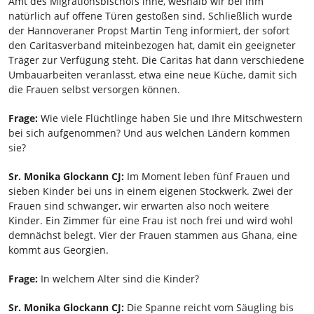
Amt des Migrationsbischofs inne, weshalb wir bei ihm
natürlich auf offene Türen gestoßen sind. Schließlich wurde
der Hannoveraner Propst Martin Teng informiert, der sofort
den Caritasverband miteinbezogen hat, damit ein geeigneter
Träger zur Verfügung steht. Die Caritas hat dann verschiedene
Umbauarbeiten veranlasst, etwa eine neue Küche, damit sich
die Frauen selbst versorgen können.
Frage:
Wie viele Flüchtlinge haben Sie und Ihre Mitschwestern
bei sich aufgenommen? Und aus welchen Ländern kommen
sie?
Sr. Monika Glockann CJ:
Im Moment leben fünf Frauen und
sieben Kinder bei uns in einem eigenen Stockwerk. Zwei der
Frauen sind schwanger, wir erwarten also noch weitere
Kinder. Ein Zimmer für eine Frau ist noch frei und wird wohl
demnächst belegt. Vier der Frauen stammen aus Ghana, eine
kommt aus Georgien.
Frage:
In welchem Alter sind die Kinder?
Sr. Monika Glockann CJ:
Die Spanne reicht vom Säugling bis