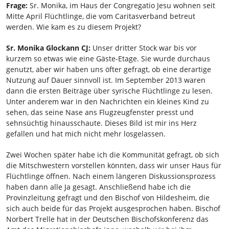
Frage:
Sr. Monika, im Haus der Congregatio Jesu wohnen seit
Mitte April Flüchtlinge, die vom Caritasverband betreut
werden. Wie kam es zu diesem Projekt?
Sr. Monika Glockann CJ:
Unser dritter Stock war bis vor
kurzem so etwas wie eine Gäste-Etage. Sie wurde durchaus
genutzt, aber wir haben uns öfter gefragt, ob eine derartige
Nutzung auf Dauer sinnvoll ist. Im September 2013 waren
dann die ersten Beiträge über syrische Flüchtlinge zu lesen.
Unter anderem war in den Nachrichten ein kleines Kind zu
sehen, das seine Nase ans Flugzeugfenster presst und
sehnsüchtig hinausschaute. Dieses Bild ist mir ins Herz
gefallen und hat mich nicht mehr losgelassen.
Zwei Wochen später habe ich die Kommunität gefragt, ob sich
die Mitschwestern vorstellen könnten, dass wir unser Haus für
Flüchtlinge öffnen. Nach einem längeren Diskussionsprozess
haben dann alle Ja gesagt. Anschließend habe ich die
Provinzleitung gefragt und den Bischof von Hildesheim, die
sich auch beide für das Projekt ausgesprochen haben. Bischof
Norbert Trelle hat in der Deutschen Bischofskonferenz das