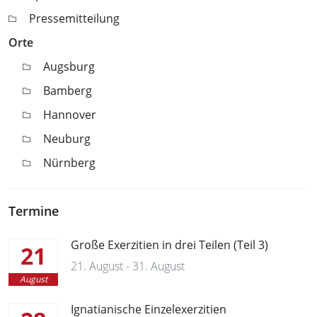
Pressemitteilung
Orte
Augsburg
Bamberg
Hannover
Neuburg
Nürnberg
Termine
Große Exerzitien in drei Teilen (Teil 3)
21
21. August - 31. August
August
Ignatianische Einzelexerzitien