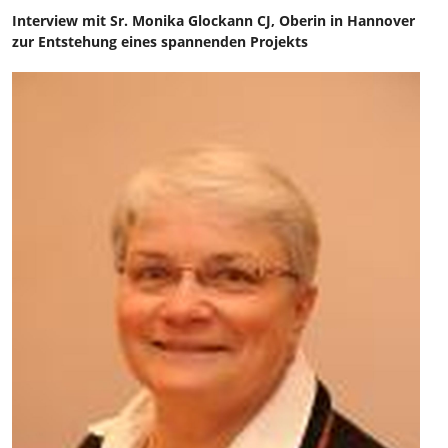
Interview mit Sr. Monika Glockann CJ, Oberin in Hannover
zur Entstehung eines spannenden Projekts