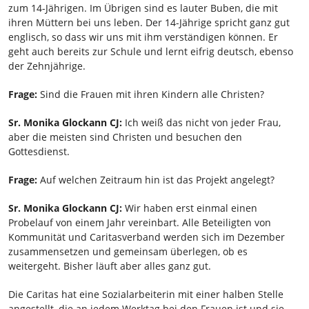
zum 14-Jährigen. Im Übrigen sind es lauter Buben, die mit
ihren Müttern bei uns leben. Der 14-Jährige spricht ganz gut
englisch, so dass wir uns mit ihm verständigen können. Er
geht auch bereits zur Schule und lernt eifrig deutsch, ebenso
der Zehnjährige.
Frage:
Sind die Frauen mit ihren Kindern alle Christen?
Sr. Monika Glockann CJ:
Ich weiß das nicht von jeder Frau,
aber die meisten sind Christen und besuchen den
Gottesdienst.
Frage:
Auf welchen Zeitraum hin ist das Projekt angelegt?
Sr. Monika Glockann CJ:
Wir haben erst einmal einen
Probelauf von einem Jahr vereinbart. Alle Beteiligten von
Kommunität und Caritasverband werden sich im Dezember
zusammensetzen und gemeinsam überlegen, ob es
weitergeht. Bisher läuft aber alles ganz gut.
Die Caritas hat eine Sozialarbeiterin mit einer halben Stelle
angestellt, die an jedem Werktag bei den Frauen ist und sie