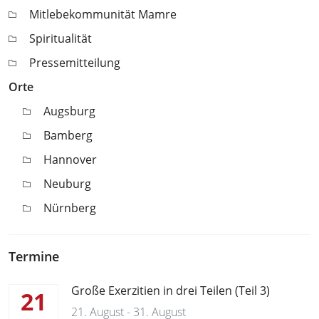
Mitlebekommunität Mamre
Spiritualität
Pressemitteilung
Orte
Augsburg
Bamberg
Hannover
Neuburg
Nürnberg
Termine
Große Exerzitien in drei Teilen (Teil 3)
21
21. August - 31. August