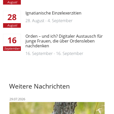
August
Ignatianische Einzelexerzitien
28
28. August - 4. September
August
Orden – und ich? Digitaler Austausch für
16
junge Frauen, die über Ordensleben
nachdenken
September
16. September - 16. September
Weitere Nachrichten
29.07.2026