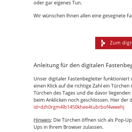
oder gar eigenes Tun.
Wir wünschen Ihnen allen eine gesegnete Fas
Zum digi
Anleitung für den digitalen Fastenbeg
Unser digitaler Fastenbegleiter funktionier
einen Klick auf die richtige Zahl ein Türchen
Türchen des Tages und die davor liegenden 
beim Anklicken noch geschlossen. Hier der d
id=dzh0rgm4lb1450khee4tubrbof4wwehj
Hinweis
: Die Türchen öffnen sich als Pop-U
Ups in Ihrem Browser zulassen.