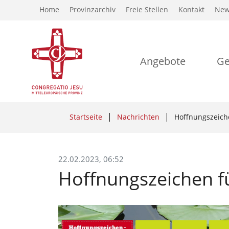
Home
Provinzarchiv
Freie Stellen
Kontakt
New
Angebote
Ge
Startseite
Nachrichten
Hoffnungszeiche
22.02.2023, 06:52
Hoffnungszeichen fü