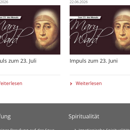
.2026
22.06.2026
ls zum 23. Juli
Impuls zum 23. Juni
eiterlesen
Weiterlesen
fung
Spiritualität