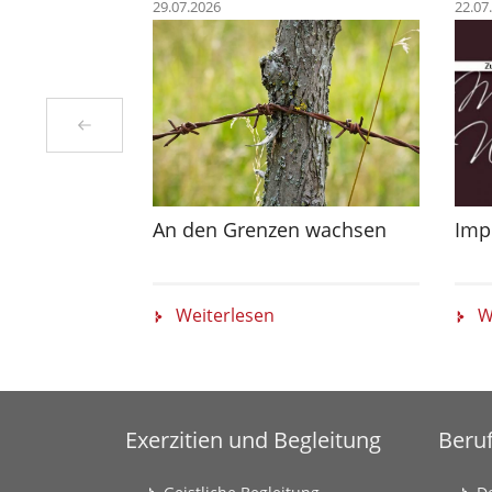
29.07.2026
22.07
An den Grenzen wachsen
Impu
Weiterlesen
W
Exerzitien und Begleitung
Beru