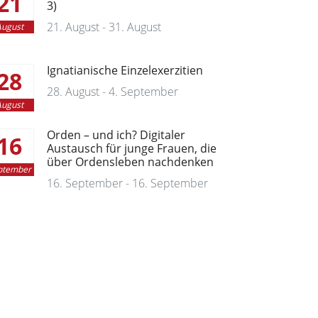
21
3)
21. August - 31. August
ugust
Ignatianische Einzelexerzitien
28
28. August - 4. September
ugust
Orden – und ich? Digitaler
16
Austausch für junge Frauen, die
über Ordensleben nachdenken
ptember
16. September - 16. September