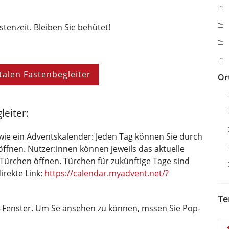
tenzeit. Bleiben Sie behütet!
talen Fastenbegleiter
Or
leiter:
t wie ein Adventskalender: Jeden Tag können Sie durch
 öffnen. Nutzer:innen können jeweils das aktuelle
Türchen öffnen. Türchen für zukünftige Tage sind
irekte Link:
https://calendar.myadvent.net/?
Te
p-Fenster. Um Se ansehen zu können, mssen Sie Pop-