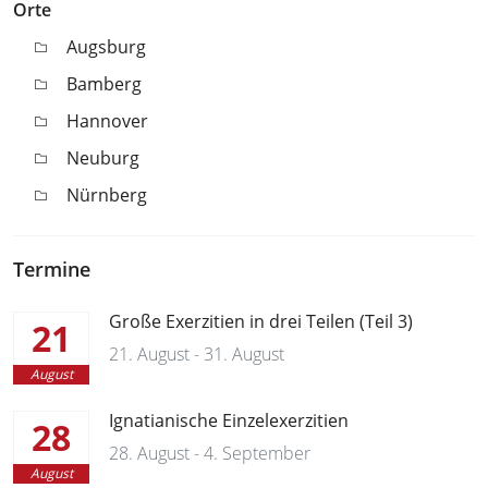
Orte
Augsburg
Bamberg
Hannover
Neuburg
Nürnberg
Termine
Große Exerzitien in drei Teilen (Teil 3)
21
21. August - 31. August
August
Ignatianische Einzelexerzitien
28
28. August - 4. September
August