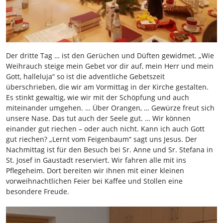
Der dritte Tag … ist den Gerüchen und Düften gewidmet. „Wie
Weihrauch steige mein Gebet vor dir auf, mein Herr und mein
Gott, halleluja“ so ist die adventliche Gebetszeit
überschrieben, die wir am Vormittag in der Kirche gestalten.
Es stinkt gewaltig, wie wir mit der Schöpfung und auch
miteinander umgehen. … Über Orangen, … Gewürze freut sich
unsere Nase. Das tut auch der Seele gut. … Wir können
einander gut riechen – oder auch nicht. Kann ich auch Gott
gut riechen? „Lernt vom Feigenbaum“ sagt uns Jesus. Der
Nachmittag ist für den Besuch bei Sr. Anne und Sr. Stefana in
St. Josef in Gaustadt reserviert. Wir fahren alle mit ins
Pflegeheim. Dort bereiten wir ihnen mit einer kleinen
vorweihnachtlichen Feier bei Kaffee und Stollen eine
besondere Freude.