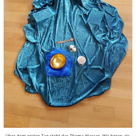
„Über dem ersten Tag steht das Thema Wasser. Wir hören als