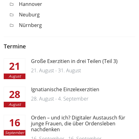
Hannover
Neuburg
Nürnberg
Termine
Große Exerzitien in drei Teilen (Teil 3)
21
21. August - 31. August
August
Ignatianische Einzelexerzitien
28
28. August - 4. September
August
Orden – und ich? Digitaler Austausch für
16
junge Frauen, die über Ordensleben
nachdenken
September
16. September - 16. September