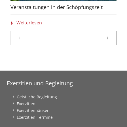
Veranstaltungen in der Schöpfungszeit
Weiterlesen
Exerzitien und Begleitung
Geistliche Begleitung
Exerzitien
Exerzitienhäuser
Exerzitien-Termine