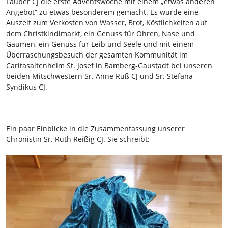
Lauber CJ die erste Adventswoche mit einem „etwas anderen
Angebot“ zu etwas besonderem gemacht. Es wurde eine
Auszeit zum Verkosten von Wasser, Brot, Köstlichkeiten auf
dem Christkindlmarkt, ein Genuss für Ohren, Nase und
Gaumen, ein Genuss für Leib und Seele und mit einem
Überraschungsbesuch der gesamten Kommunität im
Caritasaltenheim St. Josef in Bamberg-Gaustadt bei unseren
beiden Mitschwestern Sr. Anne Ruß CJ und Sr. Stefana
Syndikus CJ.
Ein paar Einblicke in die Zusammenfassung unserer
Chronistin Sr. Ruth Reißig CJ. Sie schreibt: