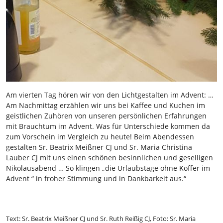
Am vierten Tag hören wir von den Lichtgestalten im Advent: …
Am Nachmittag erzählen wir uns bei Kaffee und Kuchen im
geistlichen Zuhören von unseren persönlichen Erfahrungen
mit Brauchtum im Advent. Was für Unterschiede kommen da
zum Vorschein im Vergleich zu heute! Beim Abendessen
gestalten Sr. Beatrix Meißner CJ und Sr. Maria Christina
Lauber CJ mit uns einen schönen besinnlichen und geselligen
Nikolausabend … So klingen „die Urlaubstage ohne Koffer im
Advent “ in froher Stimmung und in Dankbarkeit aus.“
Text: Sr. Beatrix Meißner CJ und Sr. Ruth Reißig CJ, Foto: Sr. Maria