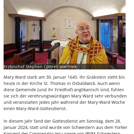
Erzbischof Stephen Cottrell von York
Mary Ward starb am 30. Januar 1645. Ihr Grabstein steht bis
heute in der Kirche St. Thomas in Osbaldwick. Auch wenn
diese Gemeinde (und ihr Friedhof) anglikanisch sind, fühlen
sie sich der verehrungswürdigen Mary Ward sehr verbunden
und veranstalten jedes Jahr während der Mary-Ward-Woche
einen Mary-Ward-Gottesdienst.
In diesem Jahr fand der Gottesdienst am Sonntag, dem 28.
Januar 2024, statt und wurde von Schwestern aus dem Yorker
Konvent der Congregatio Jesu sowie von IBVM-Schwestern,