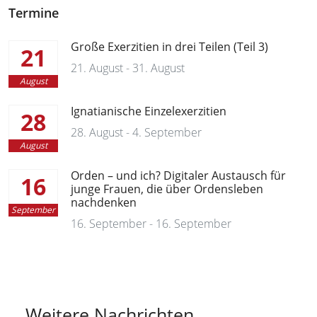
Termine
Große Exerzitien in drei Teilen (Teil 3)
21
21. August - 31. August
August
Ignatianische Einzelexerzitien
28
28. August - 4. September
August
Orden – und ich? Digitaler Austausch für
16
junge Frauen, die über Ordensleben
nachdenken
September
16. September - 16. September
Weitere Nachrichten