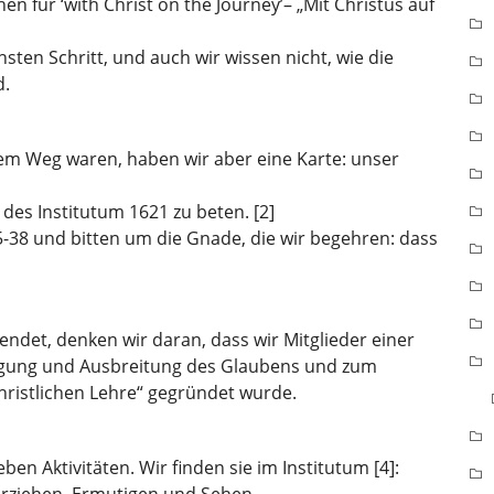
en für ‘with Christ on the Journey’– „Mit Christus auf
sten Schritt, und auch wir wissen nicht, wie die
d.
em Weg waren, haben wir aber eine Karte: unser
 des Institutum 1621 zu beten. [2]
5-38 und bitten um die Gnade, die wir begehren: dass
endet, denken wir daran, dass wir Mitglieder einer
eidigung und Ausbreitung des Glaubens und zum
christlichen Lehre“ gegründet wurde.
ben Aktivitäten. Wir finden sie im Institutum [4]: