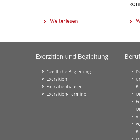
kön
Weiterlesen
W
Exerzitien und Begleitung
Beru
Geistliche Begleitung
D
Exerzitien
U
Exerzitienhäuser
B
Exerzitien-Termine
O
Ei
O
A
V
B
Fr