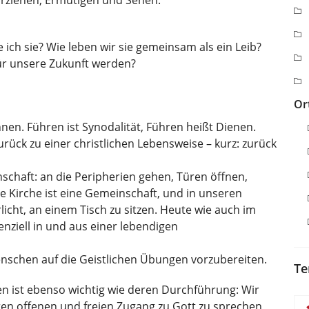
Erziehen, Ermutigen und Sehen.
 ich sie? Wie leben wir sie gemeinsam als ein Leib?
für unsere Zukunft werden?
Or
nnen. Führen ist Synodalität, Führen heißt Dienen.
rück zu einer christlichen Lebensweise – kurz: zurück
chaft: an die Peripherien gehen, Türen öffnen,
re Kirche ist eine Gemeinschaft, und in unseren
cht, an einem Tisch zu sitzen. Heute wie auch im
nziell in und aus einer lebendigen
nschen auf die Geistlichen Übungen vorzubereiten.
Te
en ist ebenso wichtig wie deren Durchführung: Wir
ren offenen und freien Zugang zu Gott zu sprechen