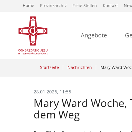
Home
Provinzarchiv
Freie Stellen
Kontakt
New
Angebote
Ge
Startseite
Nachrichten
Mary Ward Woch
28.01.2026, 11:55
Mary Ward Woche, Ta
dem Weg