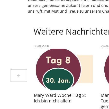
unsere gemeinsame Zukunft feiern und uns vo
uns ruft, mit Mut und Treue zu unserem Ch
Weitere Nachrichte
30.01.2026
29.01
Mary Ward Woche, Tag 8:
Mar
Ich bin nicht allein
Tue 
gem