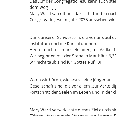
Das „CJ“ der Congregatio Jesu kann auch steh
dem Weg“. [1]
Mary Ward sah oft nur das Licht für den näch
Congregatio Jesu im Jahr 2035 aussehen wir
Dank unserer Schwestern, die vor uns auf d
Institutum und die Konstitutionen.
Heute möchte ich uns einladen, mit Artikel 1
Wir beginnen mit der Szene in Matthäus 9,3
wir nicht taub sind für Gottes Ruf. [3]
Wenn wir hören, wie Jesus seine Jünger auss
Gesellschaft sind, die vor allem „zur Vert
Fortschritt der Seelen im Leben und in der 
Mary Ward verwirklichte dieses Ziel durch sie