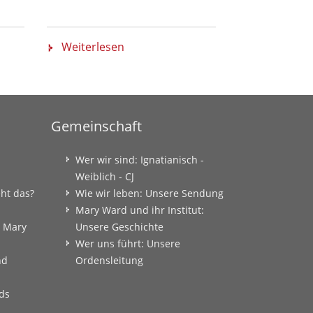
Weiterlesen
Weiterlese
Gemeinschaft
Wer wir sind: Ignatianisch -
Weiblich - CJ
eht das?
Wie wir leben: Unsere Sendung
Mary Ward und ihr Institut:
: Mary
Unsere Geschichte
Wer uns führt: Unsere
nd
Ordensleitung
ds