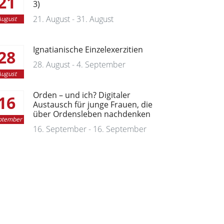
21
3)
21. August - 31. August
ugust
Ignatianische Einzelexerzitien
28
28. August - 4. September
ugust
Orden – und ich? Digitaler
16
Austausch für junge Frauen, die
über Ordensleben nachdenken
ptember
16. September - 16. September