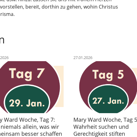
rstellen, bereit, dorthin zu gehen, wohin Christus
arisma.
n
.2026
27.01.2026
y Ward Woche, Tag 7:
Mary Ward Woche, Tag 5
niemals allein, was wir
Wahrheit suchen und
einsam besser schaffen
Gerechtigkeit stiften