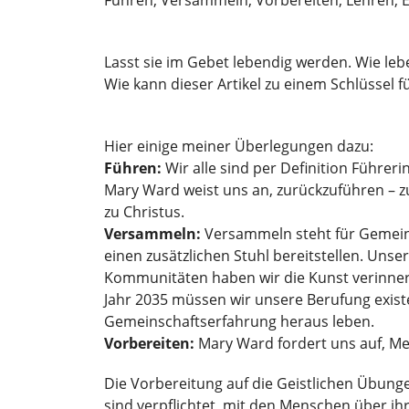
Führen, Versammeln, Vorbereiten, Lehren, 
Lasst sie im Gebet lebendig werden. Wie lebe
Wie kann dieser Artikel zu einem Schlüssel 
Hier einige meiner Überlegungen dazu:
Führen:
Wir alle sind per Definition Führeri
Mary Ward weist uns an, zurückzuführen – zu
zu Christus.
Versammeln:
Versammeln steht für Gemeins
einen zusätzlichen Stuhl bereitstellen. Unse
Kommunitäten haben wir die Kunst verinnerli
Jahr 2035 müssen wir unsere Berufung existe
Gemeinschaftserfahrung heraus leben.
Vorbereiten:
Mary Ward fordert uns auf, Me
Die Vorbereitung auf die Geistlichen Übung
sind verpflichtet, mit den Menschen über ih