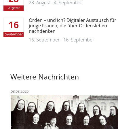
28. August - 4. September
August
Orden – und ich? Digitaler Austausch für
16
junge Frauen, die über Ordensleben
nachdenken
September
16. September - 16. September
Weitere Nachrichten
03.08.2026