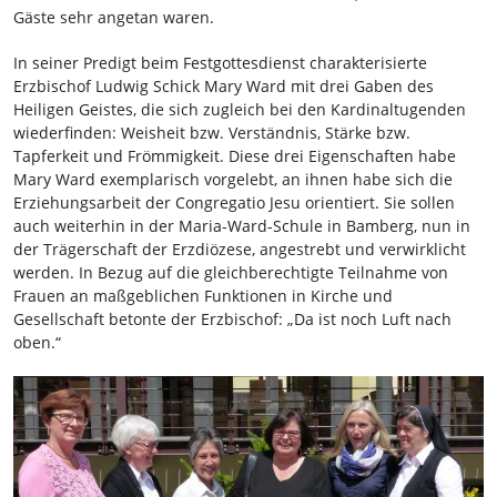
Gäste sehr angetan waren.
In seiner Predigt beim Festgottesdienst charakterisierte
Erzbischof Ludwig Schick Mary Ward mit drei Gaben des
Heiligen Geistes, die sich zugleich bei den Kardinaltugenden
wiederfinden: Weisheit bzw. Verständnis, Stärke bzw.
Tapferkeit und Frömmigkeit. Diese drei Eigenschaften habe
Mary Ward exemplarisch vorgelebt, an ihnen habe sich die
Erziehungsarbeit der Congregatio Jesu orientiert. Sie sollen
auch weiterhin in der Maria-Ward-Schule in Bamberg, nun in
der Trägerschaft der Erzdiözese, angestrebt und verwirklicht
werden. In Bezug auf die gleichberechtigte Teilnahme von
Frauen an maßgeblichen Funktionen in Kirche und
Gesellschaft betonte der Erzbischof: „Da ist noch Luft nach
oben.“