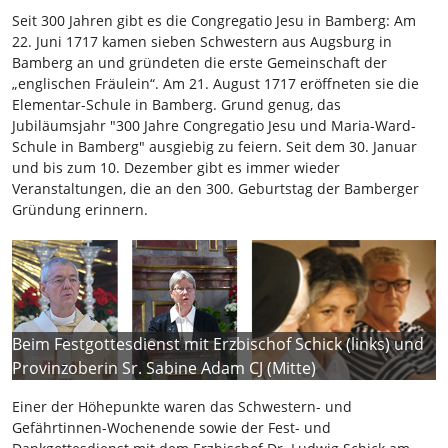
Seit 300 Jahren gibt es die Congregatio Jesu in Bamberg: Am
22. Juni 1717 kamen sieben Schwestern aus Augsburg in
Bamberg an und gründeten die erste Gemeinschaft der
„englischen Fräulein“. Am 21. August 1717 eröffneten sie die
Elementar-Schule in Bamberg. Grund genug, das
Jubiläumsjahr "300 Jahre Congregatio Jesu und Maria-Ward-
Schule in Bamberg" ausgiebig zu feiern. Seit dem 30. Januar
und bis zum 10. Dezember gibt es immer wieder
Veranstaltungen, die an den 300. Geburtstag der Bamberger
Gründung erinnern.
Beim Festgottesdienst mit Erzbischof Schick (links) und
Provinzoberin Sr. Sabine Adam CJ (Mitte)
Einer der Höhepunkte waren das Schwestern- und
Gefährtinnen-Wochenende sowie der Fest- und