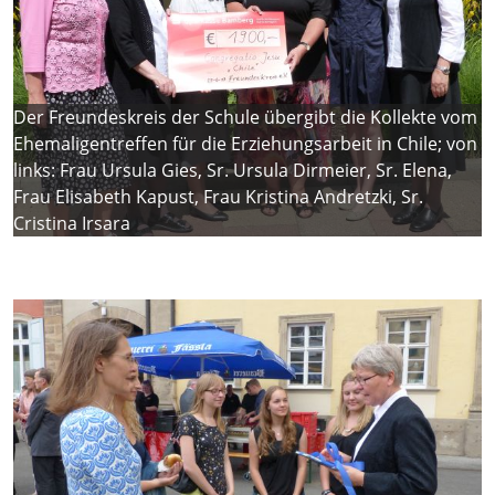
Der Freundeskreis der Schule übergibt die Kollekte vom
Ehemaligentreffen für die Erziehungsarbeit in Chile; von
links: Frau Ursula Gies, Sr. Ursula Dirmeier, Sr. Elena,
Frau Elisabeth Kapust, Frau Kristina Andretzki, Sr.
Cristina Irsara