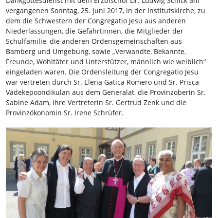
Dankgottesdienst mit dem Erzbischof Dr. Ludwig Schick am
vergangenen Sonntag, 25. Juni 2017, in der Institutskirche, zu
dem die Schwestern der Congregatio Jesu aus anderen
Niederlassungen, die Gefährtinnen, die Mitglieder der
Schulfamilie, die anderen Ordensgemeinschaften aus
Bamberg und Umgebung, sowie „Verwandte, Bekannte,
Freunde, Wohltäter und Unterstützer, männlich wie weiblich“
eingeladen waren. Die Ordensleitung der Congregatio Jesu
war vertreten durch Sr. Elena Gatica Romero und Sr. Prisca
Vadekepoondikulan aus dem Generalat, die Provinzoberin Sr.
Sabine Adam, ihre Vertreterin Sr. Gertrud Zenk und die
Provinzökonomin Sr. Irene Schrüfer.