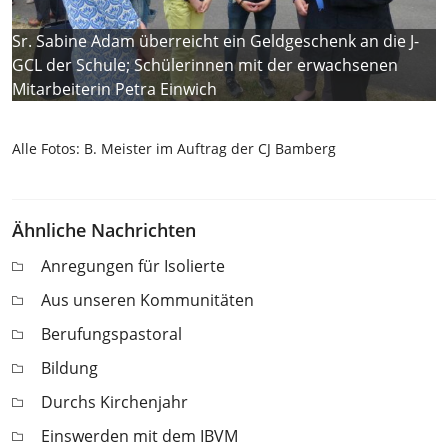
Sr. Sabine Adam überreicht ein Geldgeschenk an die J-
GCL der Schule; Schülerinnen mit der erwachsenen
Mitarbeiterin Petra Einwich
Alle Fotos: B. Meister im Auftrag der CJ Bamberg
Ähnliche Nachrichten
Anregungen für Isolierte
Aus unseren Kommunitäten
Berufungspastoral
Bildung
Durchs Kirchenjahr
Einswerden mit dem IBVM