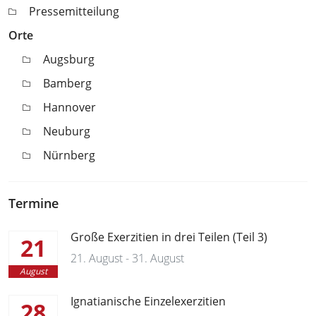
Pressemitteilung
Orte
Augsburg
Bamberg
Hannover
Neuburg
Nürnberg
Termine
Große Exerzitien in drei Teilen (Teil 3)
21
21. August - 31. August
August
Ignatianische Einzelexerzitien
28