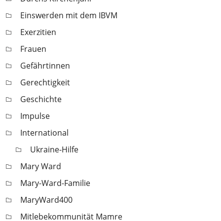
Einswerden mit dem IBVM
Exerzitien
Frauen
Gefährtinnen
Gerechtigkeit
Geschichte
Impulse
International
Ukraine-Hilfe
Mary Ward
Mary-Ward-Familie
MaryWard400
Mitlebekommunität Mamre