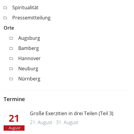
Spiritualität
Pressemitteilung
Orte
Augsburg
Bamberg
Hannover
Neuburg
Nürnberg
Termine
Große Exerzitien in drei Teilen (Teil 3)
21
21. August - 31. August
August