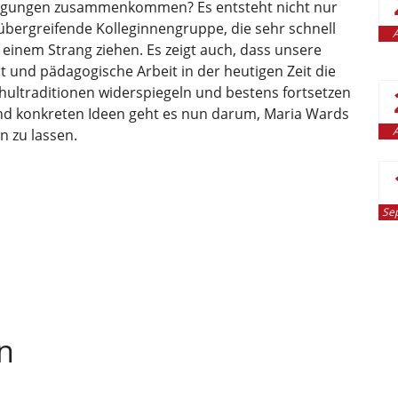
rlegungen zusammenkommen? Es entsteht nicht nur
übergreifende Kolleginnengruppe, die sehr schnell
A
 einem Strang ziehen. Es zeigt auch, dass unsere
 und pädagogische Arbeit in der heutigen Zeit die
ultraditionen widerspiegeln und bestens fortsetzen
und konkreten Ideen geht es nun darum, Maria Wards
A
n zu lassen.
Se
n