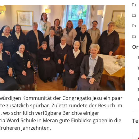
Or
nswürdigen Kommunität der Congregatio Jesu ein paar
te zusätzlich spürbar. Zuletzt rundete der Besuch im
 wo schriftlich verfügbare Berichte einiger
ia Ward Schule in Meran gute Einblicke gaben in die
Te
früheren Jahrzehnten.