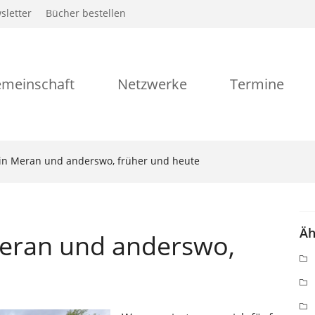
sletter
Bücher bestellen
meinschaft
Netzwerke
Termine
 in Meran und anderswo, früher und heute
Äh
Meran und anderswo,