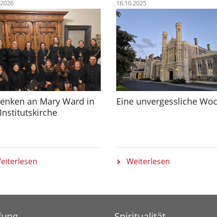
.2026
16.10.2025
enken an Mary Ward in
Eine unvergessliche Wo
Institutskirche
eiterlesen
Weiterlesen
fung
Spiritualität