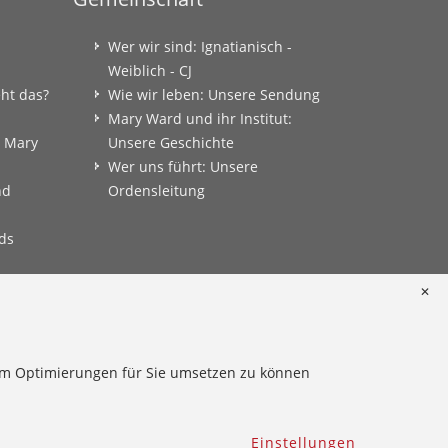
Wer wir sind: Ignatianisch -
Weiblich - CJ
eht das?
Wie wir leben: Unsere Sendung
Mary Ward und ihr Institut:
: Mary
Unsere Geschichte
Wer uns führt: Unsere
nd
Ordensleitung
ds
✕
onkret
 um Optimierungen für Sie umsetzen zu können
Einstellungen