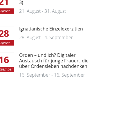
21
3)
21. August - 31. August
ugust
Ignatianische Einzelexerzitien
28
28. August - 4. September
ugust
Orden – und ich? Digitaler
16
Austausch für junge Frauen, die
über Ordensleben nachdenken
ptember
16. September - 16. September