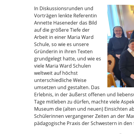
In Diskussionsrunden und
Vorträgen lenkte Referentin
Annette Haseneder das Bild
auf die größere Tiefe der
Arbeit in einer Maria Ward
Schule, so wie es unsere
Gründerin in ihren Texten
grundgelegt hatte, und wie es
viele Maria Ward Schulen
weltweit auf höchst
unterschiedliche Weise
umsetzen und gestalten. Das
Erlebnis, in der äußerst offenen und liebe
Tage mitleben zu dürfen, machte viele Aspek
Museum die (alten und neuen) Einsichten ab,
Schülerinnen vergangener Zeiten an der Mar
pädagogische Praxis der Schwestern in den 