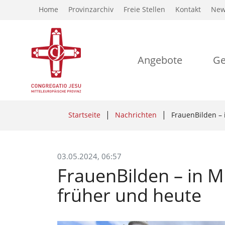
Home
Provinzarchiv
Freie Stellen
Kontakt
New
Angebote
Ge
Startseite
Nachrichten
FrauenBilden –
03.05.2024, 06:57
FrauenBilden – in 
früher und heute