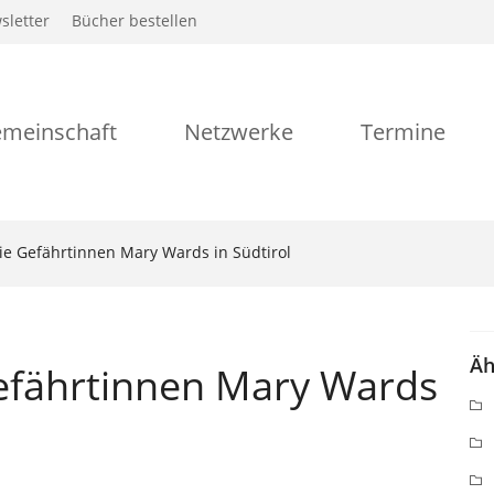
sletter
Bücher bestellen
meinschaft
Netzwerke
Termine
 Die Gefährtinnen Mary Wards in Südtirol
Äh
 Gefährtinnen Mary Wards