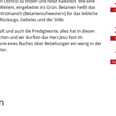
in Osttirol zu finden und heißt Kalkstein. Wie eine
Weitem, eingebettet ins Grün. Betanien heißt das
A
 Krizmanich (Betanienschwestern) für das leibliche
s Rückzugs, Gebetes und der Stille.
ft und auch die Predigtworte: alles hat in diesen
hen und wir durften das Herz Jesu Fest im
A
eorie eines Buches über Beziehungen ein wenig in der
ter.
Se
n