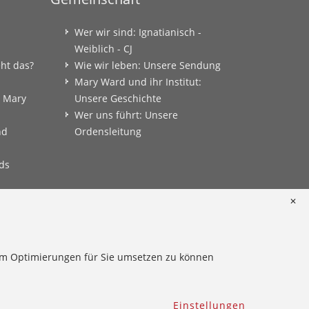
Wer wir sind: Ignatianisch -
Weiblich - CJ
eht das?
Wie wir leben: Unsere Sendung
Mary Ward und ihr Institut:
: Mary
Unsere Geschichte
Wer uns führt: Unsere
nd
Ordensleitung
ds
✕
onkret
 um Optimierungen für Sie umsetzen zu können
Einstellungen