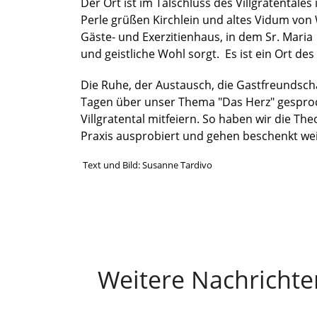
Der Ort ist im Talschluss des Villgratentales 
Perle grüßen Kirchlein und altes Vidum von 
Gäste- und Exerzitienhaus, in dem Sr. Maria
und geistliche Wohl sorgt. Es ist ein Ort de
Die Ruhe, der Austausch, die Gastfreundscha
Tagen über unser Thema "Das Herz" gesproc
Villgratental mitfeiern. So haben wir die Th
Praxis ausprobiert und gehen beschenkt wei
Text und Bild: Susanne Tardivo
Weitere Nachrichte