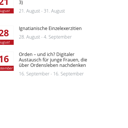
21
3)
21. August - 31. August
ugust
Ignatianische Einzelexerzitien
28
28. August - 4. September
ugust
Orden – und ich? Digitaler
16
Austausch für junge Frauen, die
über Ordensleben nachdenken
ptember
16. September - 16. September