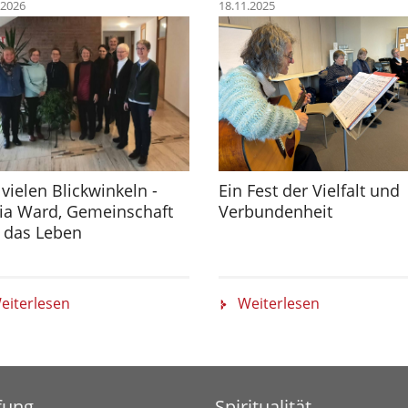
.2026
18.11.2025
vielen Blickwinkeln -
Ein Fest der Vielfalt und
ia Ward, Gemeinschaft
Verbundenheit
 das Leben
eiterlesen
Weiterlesen
fung
Spiritualität