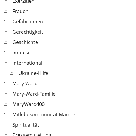
Exerzitien
Frauen
Gefährtinnen
Gerechtigkeit
Geschichte
Impulse
International
Ukraine-Hilfe
Mary Ward
Mary-Ward-Familie
MaryWard400
Mitlebekommunität Mamre
Spiritualität
Pressemitteilung