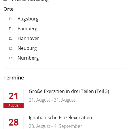
Orte
Augsburg
Bamberg
Hannover
Neuburg
Nürnberg
Termine
Große Exerzitien in drei Teilen (Teil 3)
21
21. August - 31. August
August
Ignatianische Einzelexerzitien
28
28. August - 4. September